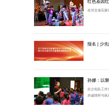
红色基因
在河北省石家
报名 | 
孙娜：以
在少先队工作
赤诚情怀与执