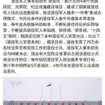
退役军人事务部部长 裴金佳：累计支持438个优抚
医院、光荣院、纪念设施建设项目，建成了国家级退役
军人综合信息数据库，推进退役军人服务“一件事”集成办
理模式，为符合条件的退役军人集中补缴基本养老保
险，每年提高抚恤补助标准，不断拓展优待证的应用场
景，不断提高退役军人幸福感、获得感、荣誉感。“十四
五”期间，我国还完善了多种退役军人安置办法，出台了
《退役军人安置条例》。截至目前，接收安置了25万余
名转业军官和安排工作的退役士兵。退役军人事务部先
后与69家央企、国企和大型民企签署自主就业退役士兵
就业合作协议；每年组织退役军人就业服务专项行动，
累计举办招聘会5万多场次，140万余名退役军人达成就
业意向。