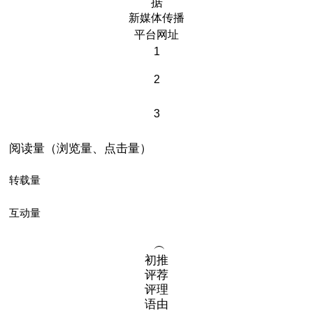
据
新媒体传播
平台网址
1
2
3
阅读量（浏览量、点击量）
转载量
互动量
︵
初推
评荐
评理
语由