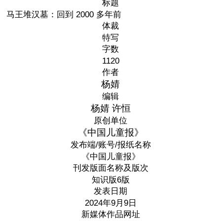
标题
马王堆汉墓：回到 2000 多年前
体裁
特写
字数
1120
作者
杨婧
编辑
杨婧 许恒
原创单位
《中国儿童报》
发布端/账号/报纸名称
《中国儿童报》
刊发版面名称及版次
知识版6版
发表日期
2024年9月9日
新媒体作品网址