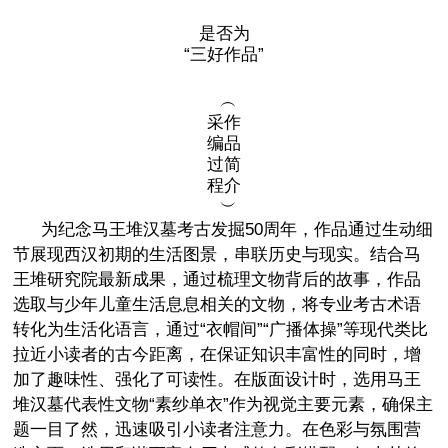
是否为
“三好作品”
︵
采作
编品
过简
程介
︶
为纪念马王堆汉墓考古发掘50周年，作品通过生动细
节展现西汉初期的生活图景，串联历史与现实。结合马
王堆研究院最新成果，通过梳理文物背后的故事，作品
选取与少年儿童生活息息相关的文物，将专业考古术语
转化为生活化语言，通过“衣帽间”“广播体操”等现代类比
拉近小读者的古今距离，在保证知识丰富性的同时，增
加了趣味性、强化了可读性。在版面设计时，选用马王
堆汉墓代表性文物“素纱单衣”作为视觉主要元素，确保主
题一目了然，迅速吸引小读者注意力。在色彩与氛围营