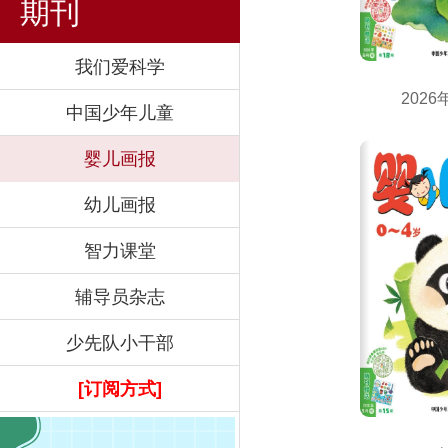
期刊
我们爱科学
中国少年儿童
婴儿画报
幼儿画报
智力课堂
辅导员杂志
少先队小干部
[订阅方式]