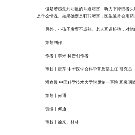
但是若感觉到明显的耳道堵塞、听力下降或者头
是什么情况。如果确定是耵聍堵塞，医生通常会用药
另外，小孩子发育不成熟、老人耳道松弛，对他
策划制作
作者丨李米 科普创作者
审核丨唐芹 中华医学会科学普及部主任 研究员
潘春晨 中国科学技术大学附属第一医院 耳鼻咽
策划丨何通
责编丨何通
审校丨徐来、林林