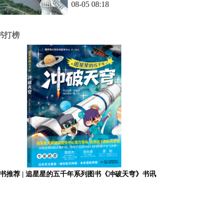
08-05 08:18
书打榜
书推荐 | 追星星的五千年系列图书《冲破天穹》书讯