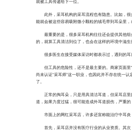
就被工具传递给下一位。
此外，采耳机构的采耳流程也有隐患。比如，很
能就会被这些容易吸附微小颗粒的绒毛带到耳朵里，
最重要的是，很多采耳机构往往还会提供其他组
的，就算工具清洁到位了，也会在这样的环境中滋生
很多医生在接受媒体采访时都表示过，遇到的耳
但工具的危险性，还不是最主要的。商家页面里
尚未认证“采耳师”这一职业，也因此并不存在统一
了。
正常的掏耳朵，只是用具清洁耳道，但采耳店里
道，如果力度过猛，很可能造成外耳道损伤，严重的
市面上的网红采耳店，许多还宣称能治疗中耳炎
首先，采耳店并没有医疗行业的从业资质。其次