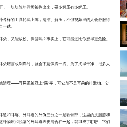
下，一块块陈年污垢被掏出来，要多解压有多解压。
种各样的工具轮流上阵，清洁、解压，不但视频里的人会舒服得
自一试。
耳朵，又能放松、保健吗？事实上，它可能远比你想得更危险。
耳朵堵塞或刺痒时，就会下意识掏一掏。为了掏得干净，很多人
。
地清理——耳屎虽被冠上“屎”字，可它却不是耳朵的排泄物。它
耳道和耳廓。外耳道的外侧三分之一是软骨部，这里的皮脂腺和
这种物质和脱落的外耳道表皮混合在一起，就组成了耵聍，它们