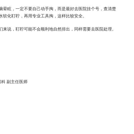
脑晕眩，一定不要自己动手掏，而是最好去医院挂个号，查清楚
水软化耵聍，再用专业工具掏，这样比较安全。
们来说，耵聍可能不会顺利地自然排出，同样需要去医院处理。
喉科 副主任医师