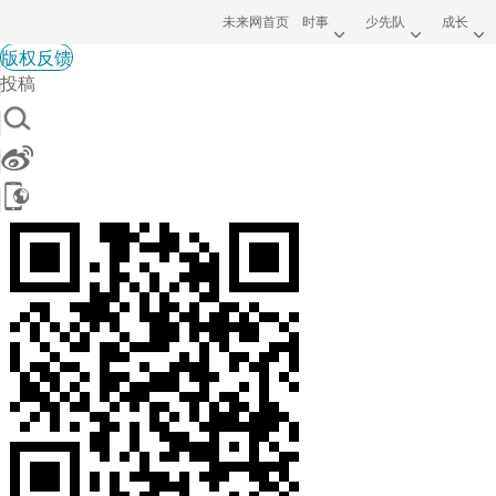
未来网首页
时事
少先队
成长
版权反馈
投稿