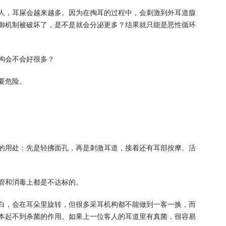
人，耳屎会越来越多。因为在掏耳的过程中，会刺激到外耳道腺
御机制被破坏了，是不是就会分泌更多？结果就只能是恶性循环
构会不会好很多？
要危险。
的用处：先是轻拂面孔，再是刺激耳道，接着还有耳部按摩。活
管和消毒上都是不达标的。
白，会在耳朵里旋转，但很多采耳机构都不能做到一客一换，而
本起不到杀菌的作用。如果上一位客人的耳道里有真菌，很容易