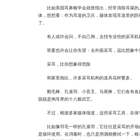
比如美国耳鼻喉学会就曾指出，经常清除耳屎的
体，想想看：作为耳道的卫兵，腺体发现耳道里的防
了。
有人或许会问，不自己掏，去找专业些的采耳机
答案也许会让你失望：去外面采耳，远比想象中
采耳，比你想象得危险
和家里相比，许多采耳机构的道具花样繁多。
鹅毛棒、孔雀羽、小音叉、马尾棒，它们各有各
脱脱是掏耳界的十八般武艺。
不过，根据多家媒体报道，这些采耳工具，在保
比如像羽毛一样的孔雀羽，它往往是采耳的开场
是循环使用。在消毒时，也只是用酒精擦拭一下，根