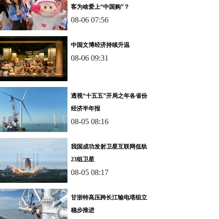
客为啥爱上“中国购”？
08-06 07:56
中国文博经济持续升温
08-06 09:31
透视“十五五”开局之年各省份
经济半年报
08-05 08:16
我国成功发射卫星互联网低轨
23组卫星
08-05 08:17
甘浙特高压跨长江输电塔组立
稳步推进