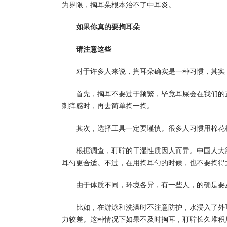
为界限，掏耳朵根本治不了中耳炎。
如果你真的要掏耳朵
请注意这些
对于许多人来说，掏耳朵确实是一种习惯，其实
首先，掏耳不要过于频繁，毕竟耳屎会在我们的
刺痒感时，再去简单掏一掏。
其次，选择工具一定要谨慎。很多人习惯用棉花
根据调查，耵聍的干湿性质因人而异。中国人大
耳勺更合适。不过，在用掏耳勺的时候，也不要掏得
由于体质不同，环境各异，有一些人，的确是要
比如，在游泳和洗澡时不注意防护，水浸入了外
力较差。这种情况下如果不及时掏耳，耵聍长久堆积