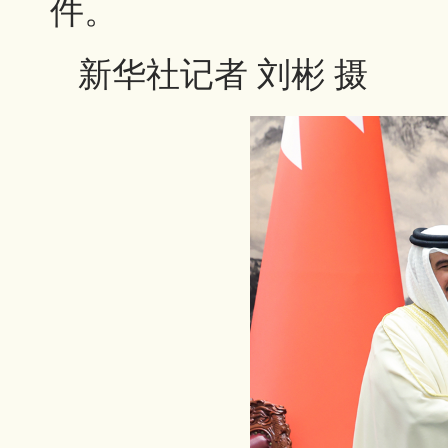
件。
新华社记者 刘彬 摄