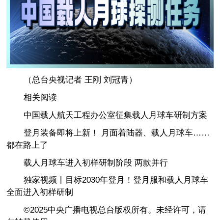
（总台央视记者 王刚 刘冠青）
相关阅读
中国载人航天工程办公室征集载人月球车研制方案
登月装备即将上新！ 月面着陆器、载人月球车……
都在路上了
载人月球车进入初样研制阶段 两款并行
独家视频丨目标2030年登月！登月服和载人月球车
全面进入初样研制
©2025中央广播电视总台版权所有。未经许可，请