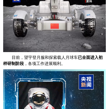
目前，望宇登月服和探索载人月球车
已全面进入初
样研制阶段
，各项工作进展顺利。