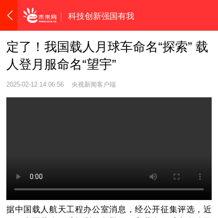
科技创新强国有我
定了！我国载人月球车命名“探索” 载
人登月服命名“望宇”
2025-02-12 14:06:56
央视新闻客户端
据中国载人航天工程办公室消息，经公开征集评选，近