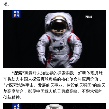
场。
“探索”
寓意对未知世界的探索实践，鲜明体现月球
车将助力中国人探索月球奥秘的核心使命与应用价值，
与“探索浩瀚宇宙、发展航天事业、建设航天强国”的航天
梦高度契合，彰显中国载人航天勇攀高峰、不懈求索的
创新精神。