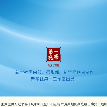
国家主席习近平将于6月16日至18日赴哈萨克斯坦阿斯塔纳出席第二届