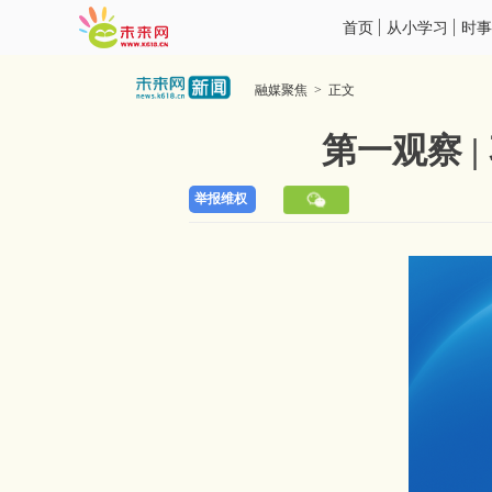
首页
从小学习
时事
融媒聚焦 > 正文
第一观察 
举报维权