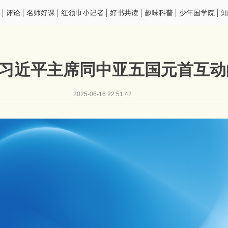
评论
名师好课
红领巾小记者
好书共读
趣味科普
少年国学院
知
| 习近平主席同中亚五国元首互
2025-06-16 22:51:42