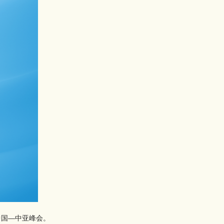
中国—中亚峰会。