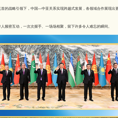
元首的战略引领下，中国—中亚关系实现跨越式发展，各领域合作展现出
导人频密互动，一次次握手、一场场相聚，留下许多令人难忘的瞬间。