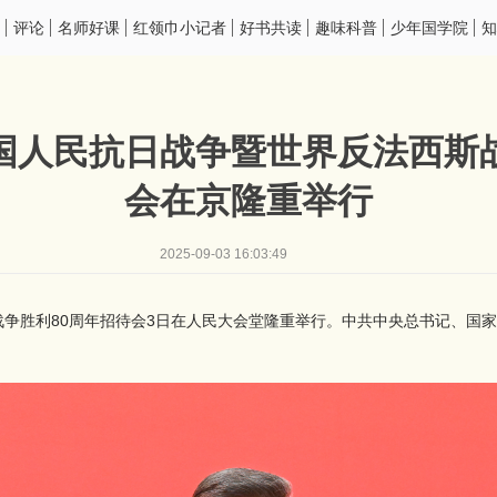
评论
名师好课
红领巾小记者
好书共读
趣味科普
少年国学院
知
国人民抗日战争暨世界反法西斯战
会在京隆重举行
2025-09-03 16:03:49
争胜利80周年招待会3日在人民大会堂隆重举行。中共中央总书记、国