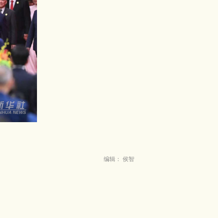
编辑： 侯智