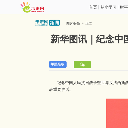
首页
从小学习
时事
图片头条 > 正文
新华图讯｜纪念中
举报维权
纪念中国人民抗日战争暨世界反法西斯战
表重要讲话。