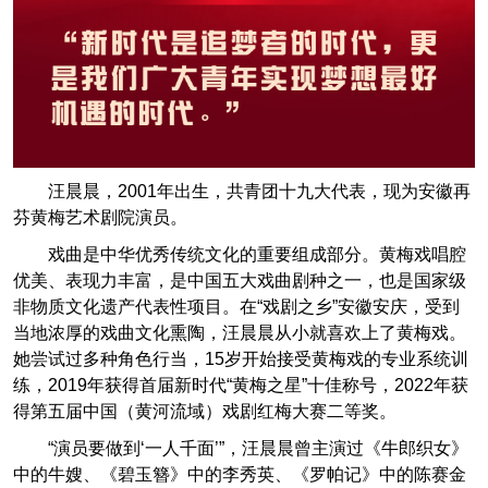
汪晨晨，2001年出生，共青团十九大代表，现为安徽再
芬黄梅艺术剧院演员。
戏曲是中华优秀传统文化的重要组成部分。黄梅戏唱腔
优美、表现力丰富，是中国五大戏曲剧种之一，也是国家级
非物质文化遗产代表性项目。在“戏剧之乡”安徽安庆，受到
当地浓厚的戏曲文化熏陶，汪晨晨从小就喜欢上了黄梅戏。
她尝试过多种角色行当，15岁开始接受黄梅戏的专业系统训
练，2019年获得首届新时代“黄梅之星”十佳称号，2022年获
得第五届中国（黄河流域）戏剧红梅大赛二等奖。
“演员要做到‘一人千面’”，汪晨晨曾主演过《牛郎织女》
中的牛嫂、《碧玉簪》中的李秀英、《罗帕记》中的陈赛金