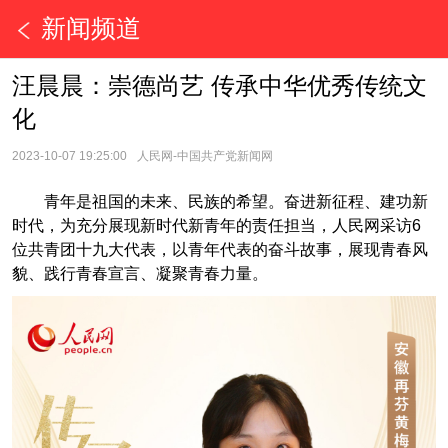
新闻频道
汪晨晨：崇德尚艺 传承中华优秀传统文
化
2023-10-07 19:25:00
人民网-中国共产党新闻网
青年是祖国的未来、民族的希望。奋进新征程、建功新
时代，为充分展现新时代新青年的责任担当，人民网采访6
位共青团十九大代表，以青年代表的奋斗故事，展现青春风
貌、践行青春宣言、凝聚青春力量。