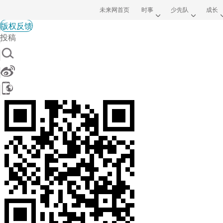
未来网首页
时事
少先队
成长
版权反馈
投稿