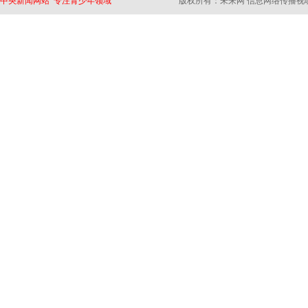
中央新闻网站 专注青少年领域
版权所有：未来网 信息网络传播视听节