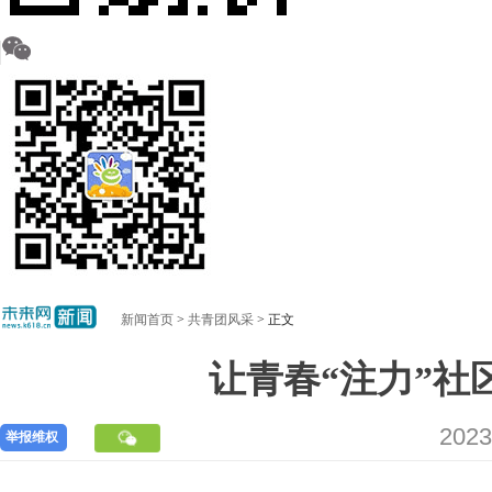
新闻首页
>
共青团风采
> 正文
让青春“注力”社
2023
举报维权