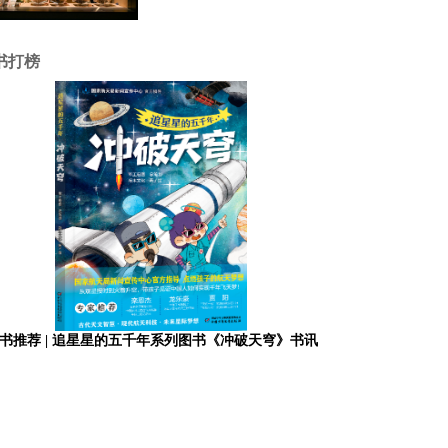
书打榜
书推荐 | 追星星的五千年系列图书《冲破天穹》书讯