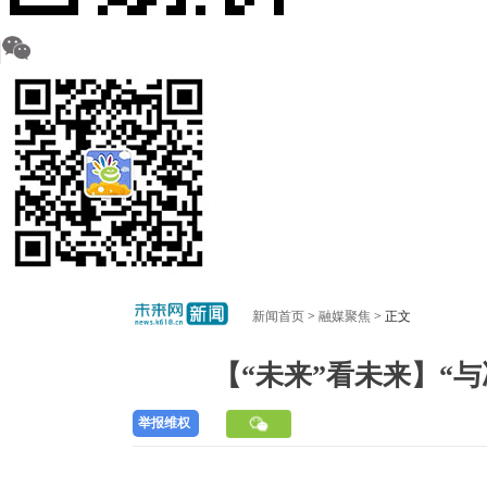
新闻首页
>
融媒聚焦
> 正文
【“未来”看未来】“
举报维权