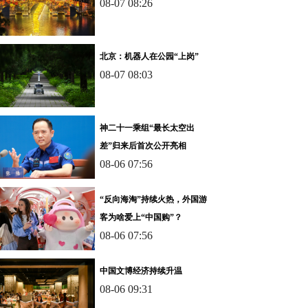
08-07 08:26
北京：机器人在公园“上岗”
08-07 08:03
神二十一乘组“最长太空出
差”归来后首次公开亮相
08-06 07:56
“反向海淘”持续火热，外国游
客为啥爱上“中国购”？
08-06 07:56
中国文博经济持续升温
08-06 09:31