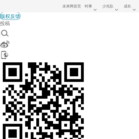
未来网首页
时事
少先队
成长
版权反馈
投稿