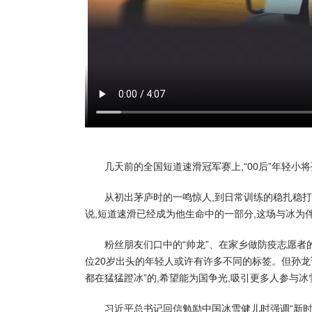
几天前的全国短道速滑冠军赛上,“00后”年轻小
从初出茅庐时的一鸣惊人,到日常训练的稳扎稳打,
说,短道速滑已经成为他生命中的一部分,这场与冰为
粉丝朋友们口中的“帅龙”、在家乡做防疫志愿者的“
位20岁出头的年轻人或许有许多不同的标签。但孙龙
都在猛猛蹬冰”的,希望能为国争光,吸引更多人参与
习近平总书记回信勉励中国冰雪健儿时强调“新时代