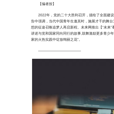
【编者按】
2022年，党的二十大胜利召开，描绘了全面建设
告中强调，当代中国青年生逢其时，施展才干的舞台
想的征途召唤追梦人再启新程。未来网推出【“未来”
讲述与党和国家同向同行的故事,鼓舞激励更多青少年
家的火热实践中绽放绚丽之花”。
————————————