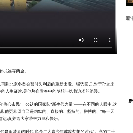
新
将孙龙连夺两金。
再到北京冬奥会暂时失利后的重新出发、强势回归,对于孙龙来
伴的人生征途,是他热血青春中的梦想与执着追求的浪漫。
新
热心市民”、公认的国家队“新生代力量”——在不同的人眼中,这
说,他更希望自己是幽默的、直接的、坚持的、拼搏的、“每一天
冰雪运动,并给大家带来力量和快乐。
是追梦者的时代,也是广大青少年成就梦想的时代”。党的二十