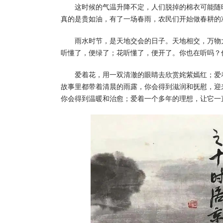
这时候的气温升降不定，人们脱掉的棉衣可能随
真的是贵如油，有了一场春雨，农民们开始做春耕的
雨水时节，是天地交会的日子。天地相交，万物
听懂了，便绿了；花听懂了，便开了。你也在听吗？
爱着花，用一双清澈的眼睛去欣赏姹紫嫣红；爱
故事里都带着清晨的雨露，你会得到滋润和抚慰，迎
你会得到温暖和治愈；爱着一个多年的理想，让它一