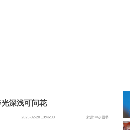
 春光深浅可问花
2025-02-20 13:46:33
来源: 中少图书