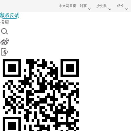
未来网首页
时事
少先队
成长
版权反馈
投稿