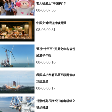
客为啥爱上“中国购”？
08-06 07:56
中国文博经济持续升温
08-06 09:31
透视“十五五”开局之年各省份
经济半年报
08-05 08:16
我国成功发射卫星互联网低轨
23组卫星
08-05 08:17
甘浙特高压跨长江输电塔组立
稳步推进