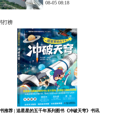
08-05 08:18
书打榜
书推荐 | 追星星的五千年系列图书《冲破天穹》书讯