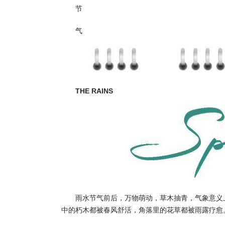
节
气
THE RAINS
雨水节气前后，万物萌动，草木抽青，气象意义
中的朽木都被春风舒活，角落里的花草都被雨露疗愈