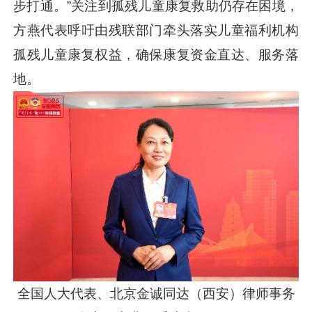
步打通。”关注到孤残儿童康复救助仍存在困境，
方燕代表呼吁由残联部门牵头落实儿童福利机构
孤残儿童康复权益，确保康复资金直达、服务落
地。
全国人大代表、北京金诚同达（西安）律师事务