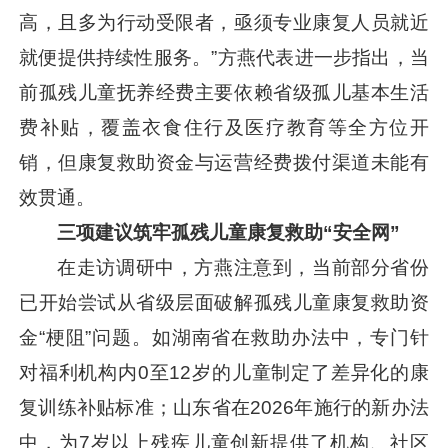
高，且多为行动受限者，亟须专业康复人员就近
就便提供持续性服务。”方燕代表进一步指出，当
前孤残儿童抚养经费主要依赖省级孤儿基本生活
费补贴，覆盖衣食住行及医疗教育等全方位开
销，但康复救助资金与运营经费拨付渠道未能有
效贯通。
三项建议筑牢孤残儿童康复救助“安全网”
在走访调研中，方燕注意到，当前部分省份
已开始尝试从省级层面破解孤残儿童康复救助资
金“梗阻”问题。如湖南省在救助办法中，专门针
对福利机构内0至12岁的儿童制定了差异化的康
复训练补贴标准；山东省在2026年施行的新办法
中，为7岁以上残疾儿童创新提供了机构、社区