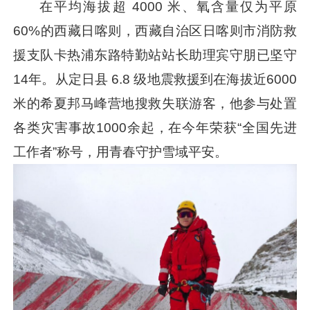
在平均海拔超 4000 米、氧含量仅为平原
60%的西藏日喀则，西藏自治区日喀则市消防救
援支队卡热浦东路特勤站站长助理宾守朋已坚守
14年。从定日县 6.8 级地震救援到在海拔近6000
米的希夏邦马峰营地搜救失联游客，他参与处置
各类灾害事故1000余起，在今年荣获“全国先进
工作者”称号，用青春守护雪域平安。