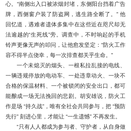
心。“南侧出入口被浓烟封堵，东侧阳台挡着广告
牌，西侧窗户装了防盗网，逃生路全断了。” 他
回忆道，遇难者遗体多集中在这些近在咫尺却无
法逾越的“生死线”旁。调查中，不时响起的手机
铃声更像无声的叩问，让他愈发坚定：“防火工作
容不得半点侥幸，每一次排查都关乎生命。”
一个未熄灭的烟头、一根私拉乱接的电线、
一辆违规停放的电动车、一处违章动火、一块不
合格的保温材料、一个被锁闭的安全出口，都可
能酿成一场无法挽回的悲剧。胡安雄说，防火工
作是场 “持久战”，唯有全社会共同参与，把 “预防
先行” 刻进心里，才能让 “一生遗憾” 不再发生。
“只有人人都成为参与者、守护者，从自身做