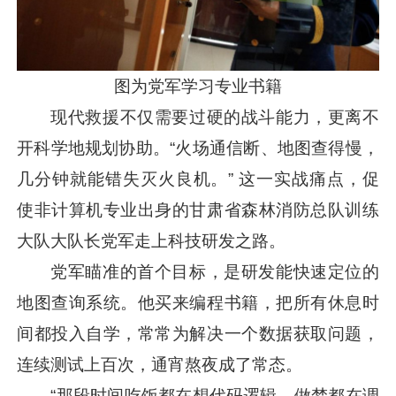
图为党军学习专业书籍
现代救援不仅需要过硬的战斗能力，更离不
开科学地规划协助。“火场通信断、地图查得慢，
几分钟就能错失灭火良机。” 这一实战痛点，促
使非计算机专业出身的甘肃省森林消防总队训练
大队大队长党军走上科技研发之路。
党军瞄准的首个目标，是研发能快速定位的
地图查询系统。他买来编程书籍，把所有休息时
间都投入自学，常常为解决一个数据获取问题，
连续测试上百次，通宵熬夜成了常态。
“那段时间吃饭都在想代码逻辑，做梦都在调