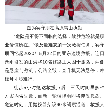
图为宾守朋在高原雪山执勤
“危险是不得不面临的选择，战胜危险就是职
业价值所在。”谈及最难忘的一次救援任务，宾守
朋回忆起2020年5月22日的亚东边境救援。连日
暴雨引发的山洪将10名修路工人困于孤岛，两侧
是悬崖与激流，公路全毁，直升机无法悬停，冲
锋舟寸步难行。
徒步5小时抵达救援点后，三天时间里多种
方案均告失败，而新一轮强降雨即将淹没孤岛。
危急时刻，用抛投器架设60米绳索通道，救援人