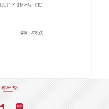
拨打119报警求助，消防
编辑：瞿凯侠
手机WAP版