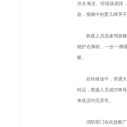
洪水淹没。经现场摸排
急，襁褓中的婴儿啼哭不
救援人员迅速驾驶橡
稳护在胸前，一步一挪
艇。
在转移途中，突遇大
转运，救援人员成功将母
体状况均无异常。
消防部门在此提醒广