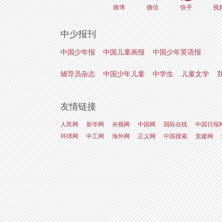
微博
微信
快手
视
中少报刊
中国少年报
中国儿童画报
中国少年英语报
辅导员杂志
中国少年儿童
中学生
儿童文学
友情链接
人民网
新华网
央视网
中国网
国际在线
中国日报
环球网
中工网
海外网
正义网
中国搜索
党建网