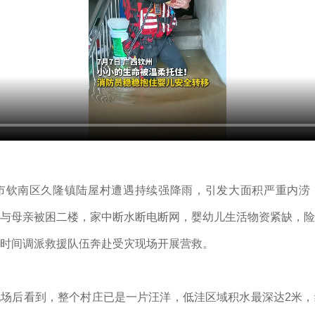
州市钦南区久隆镇陆屋村遭遇持续强降雨，引发大面积严重内涝
与母亲被困二楼，家中断水断电断网，婴幼儿生活物资紧缺，险
时间调派救援队伍奔赴受灾现场开展营救。
场后看到，整个村庄已是一片汪洋，低洼区域积水最深达2米，