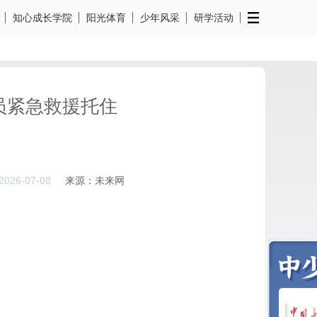
知心成长学院
阳光体育
少年风采
研学活动
员紧急救援托住
2026-07-08
来源：未来网