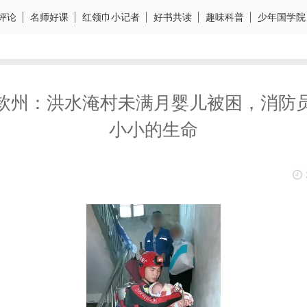
评论
名师好课
红领巾小记者
好书共读
趣味科普
少年国学院
钦州：洪水淹村未满月婴儿被困，消防
小小的生命