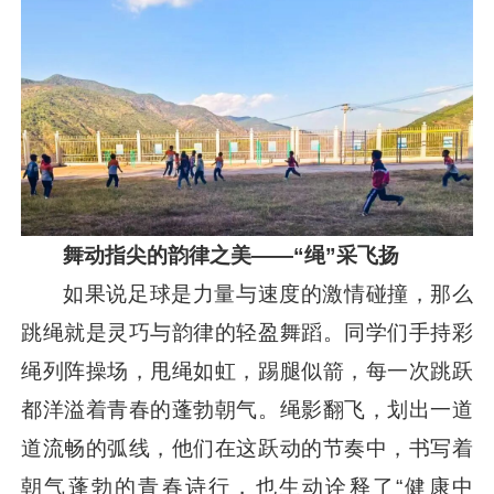
舞动指尖的韵律之美——“绳”采飞扬
如果说足球是力量与速度的激情碰撞，那么
跳绳就是灵巧与韵律的轻盈舞蹈。同学们手持彩
绳列阵操场，甩绳如虹，踢腿似箭，每一次跳跃
都洋溢着青春的蓬勃朝气。绳影翻飞，划出一道
道流畅的弧线，他们在这跃动的节奏中，书写着
朝气蓬勃的青春诗行，也生动诠释了“健康中