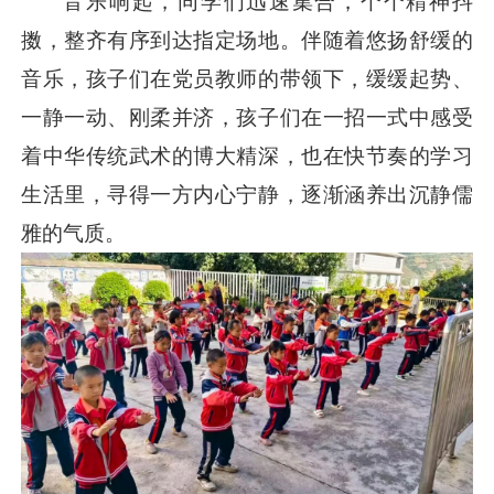
音乐响起，同学们迅速集合，个个精神抖
擞，整齐有序到达指定场地。伴随着悠扬舒缓的
音乐，孩子们在党员教师的带领下，缓缓起势、
一静一动、刚柔并济，孩子们在一招一式中感受
着中华传统武术的博大精深，也在快节奏的学习
生活里，寻得一方内心宁静，逐渐涵养出沉静儒
雅的气质。