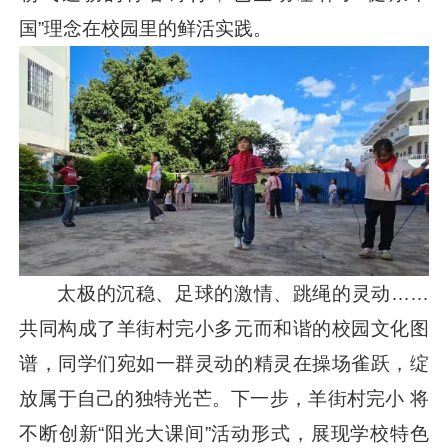
国”理念在校园里的鲜活实践。
太极的沉稳、足球的激情、跳绳的灵动……
共同构成了羊街村完小多元而和谐的校园文化图
谱，同学们宛如一群灵动的精灵在操场雀跃，绽
放属于自己的独特光芒。下一步，羊街村完小 将
不断创新“阳光大课间”活动形式，展现学校特色