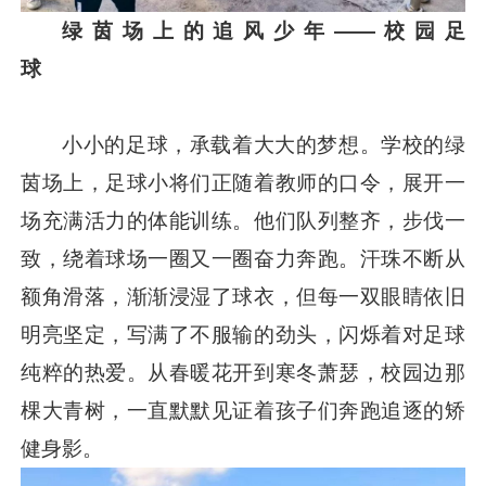
绿茵场上的追风少年
——校园足
球
小小的足球，承载着大大的梦想。学校的绿
茵场上，足球小将们正随着教师的口令，展开一
场充满活力的体能训练。他们队列整齐，步伐一
致，绕着球场一圈又一圈奋力奔跑。汗珠不断从
额角滑落，渐渐浸湿了球衣，但每一双眼睛依旧
明亮坚定，写满了不服输的劲头，闪烁着对足球
纯粹的热爱。从春暖花开到寒冬萧瑟，校园边那
棵大青树，一直默默见证着孩子们奔跑追逐的矫
健身影。