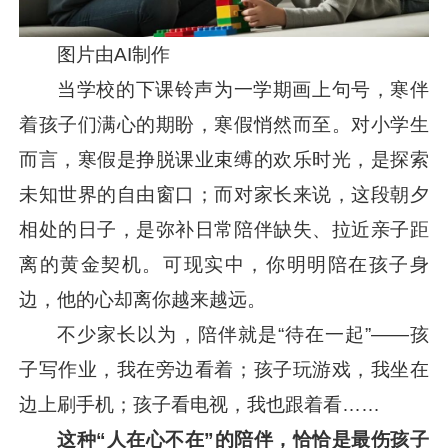
图片由AI制作
当学校的下课铃声为一学期画上句号，寒伴
着孩子们满心的期盼，寒假悄然而至。对小学生
而言，寒假是挣脱课业束缚的欢乐时光，是探索
未知世界的自由窗口；而对家长来说，这段朝夕
相处的日子，是弥补日常陪伴缺失、拉近亲子距
离的黄金契机。可现实中，你明明陪在孩子身
边，他的心却离你越来越远。
不少家长以为，陪伴就是“待在一起”——孩
子写作业，我在旁边看着；孩子玩游戏，我坐在
边上刷手机；孩子看电视，我也跟着看……
这种“人在心不在”的陪伴，恰恰是最伤孩子