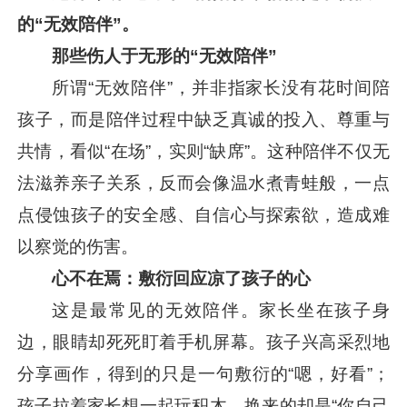
的“无效陪伴”。
那些伤人于无形的“无效陪伴”
所谓“无效陪伴”，并非指家长没有花时间陪
孩子，而是陪伴过程中缺乏真诚的投入、尊重与
共情，看似“在场”，实则“缺席”。这种陪伴不仅无
法滋养亲子关系，反而会像温水煮青蛙般，一点
点侵蚀孩子的安全感、自信心与探索欲，造成难
以察觉的伤害。
心不在焉：敷衍回应凉了孩子的心
这是最常见的无效陪伴。家长坐在孩子身
边，眼睛却死死盯着手机屏幕。孩子兴高采烈地
分享画作，得到的只是一句敷衍的“嗯，好看”；
孩子拉着家长想一起玩积木，换来的却是“你自己