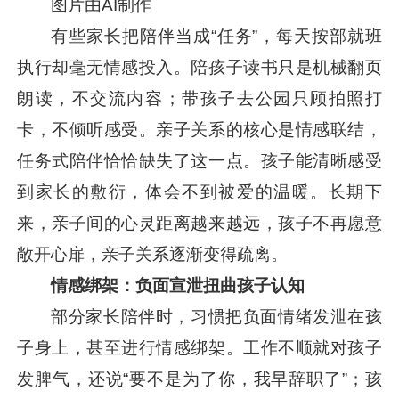
图片由AI制作
有些家长把陪伴当成“任务”，每天按部就班
执行却毫无情感投入。陪孩子读书只是机械翻页
朗读，不交流内容；带孩子去公园只顾拍照打
卡，不倾听感受。亲子关系的核心是情感联结，
任务式陪伴恰恰缺失了这一点。孩子能清晰感受
到家长的敷衍，体会不到被爱的温暖。长期下
来，亲子间的心灵距离越来越远，孩子不再愿意
敞开心扉，亲子关系逐渐变得疏离。
情感绑架：负面宣泄扭曲孩子认知
部分家长陪伴时，习惯把负面情绪发泄在孩
子身上，甚至进行情感绑架。工作不顺就对孩子
发脾气，还说“要不是为了你，我早辞职了”；孩