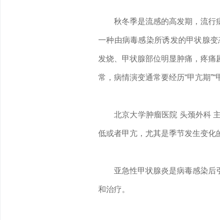
秋冬季是流感的高发期，流行
一种由病毒感染所诱发的甲状腺变
发烧、甲状腺部位明显肿痛，疼痛
常，病情演变通常要经历“甲亢期”“
北京大学肿瘤医院 头颈外科
低或者甲亢，尤其是季节发生变化
亚急性甲状腺炎是病毒感染后
和治疗。