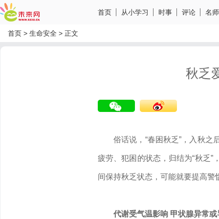
首页
从小学习
时事
评论
名师
首页
>
生命安全
>
正文
秋乏
俗话说，“春困秋乏”，入秋
疲劳、犯困的状态，归结为“秋乏
分享到微信
分享到微博
间保持秋乏状态，可能就要提高警
代谢受气温影响 甲状腺异常或