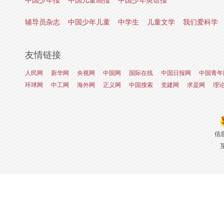
中国少年报
中国儿童画报
中国少年英语报
辅导员杂志
中国少年儿童
中学生
儿童文学
我们爱科学
友情链接
人民网
新华网
央视网
中国网
国际在线
中国日报网
中国青年
环球网
中工网
海外网
正义网
中国搜索
党建网
求是网
理
信