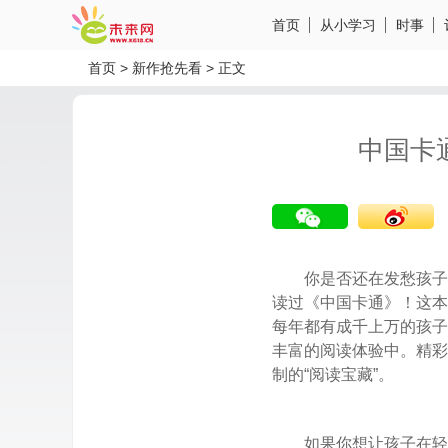
首页
从小学习
时事
首页
>
新作抢先看
>
正文
中国卡通
你是否还在发愁孩子
读过《中国卡通》！这本
每年都有成千上万的孩子
分享到微信
分享到微博
丰富的阅读体验中。精彩
制的“阅读宝藏”。
如果你想让孩子在轻