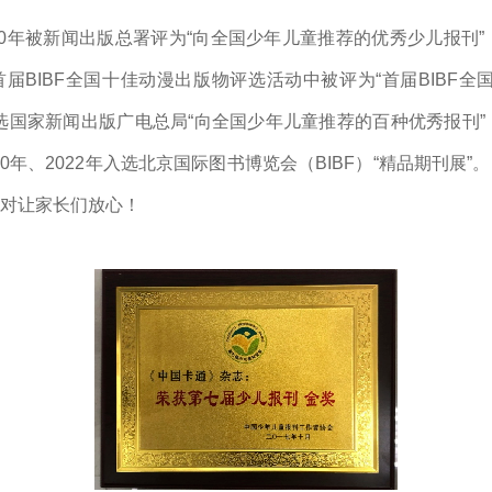
10年被新闻出版总署评为“向全国少年儿童推荐的优秀少儿报刊”；
BIBF全国十佳动漫出版物评选活动中被评为“首届BIBF全国
入选国家新闻出版广电总局“向全国少年儿童推荐的百种优秀报刊”
020年、2022年入选北京国际图书博览会（BIBF）“精品期刊展
对让家长们放心！