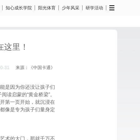
知心成长学院
阳光体育
少年风采
研学活动
竟在这里！
10-31
来源：《中国卡通》
能是因为你还没让孩子们
阅读启蒙的“黄金桥梁”。
开第一页开始，就沉浸在
都像是专为孩子们量身定
艺术的大门，那就千万不