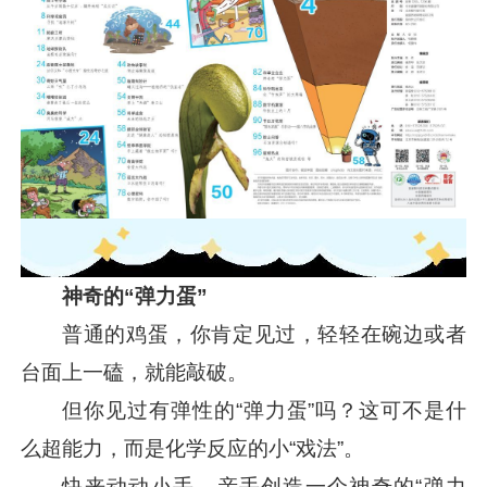
神奇的“弹力蛋”
普通的鸡蛋，你肯定见过，轻轻在碗边或者
台面上一磕，就能敲破。
但你见过有弹性的“弹力蛋”吗？这可不是什
么超能力，而是化学反应的小“戏法”。
快来动动小手，亲手创造一个神奇的“弹力