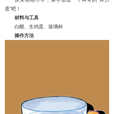
蛋”吧！
材料与工具
白醋、生鸡蛋、玻璃杯
操作方法