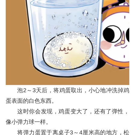
泡2～3天后，将鸡蛋取出，小心地冲洗掉鸡
蛋表面的白色东西。
这时你会发现，鸡蛋变大了，还有了弹性，
像小弹力球一样。
将弹力蛋置于离桌子3～4厘米高的地方，松