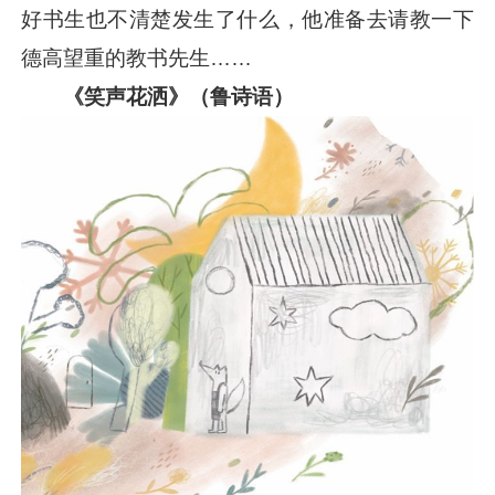
好书生也不清楚发生了什么，他准备去请教一下
德高望重的教书先生……
《笑声花洒》（鲁诗语）