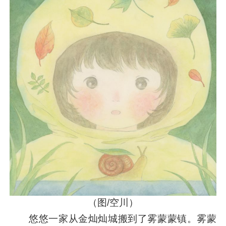
（图/空川）
悠悠一家从金灿灿城搬到了雾蒙蒙镇。雾蒙