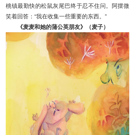
桃镇最勤快的松鼠灰尾巴终于忍不住问。阿摆微
笑着回答：“我在收集一些重要的东西。”
《麦麦和她的蒲公英朋友》（麦子）