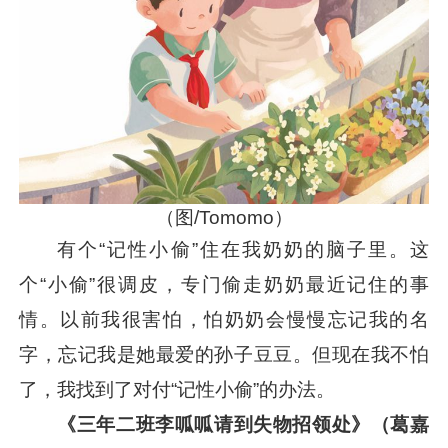
（图/Tomomo）
有个“记性小偷”住在我奶奶的脑子里。这
个“小偷”很调皮，专门偷走奶奶最近记住的事
情。以前我很害怕，怕奶奶会慢慢忘记我的名
字，忘记我是她最爱的孙子豆豆。但现在我不怕
了，我找到了对付“记性小偷”的办法。
《三年二班李呱呱请到失物招领处》（葛嘉