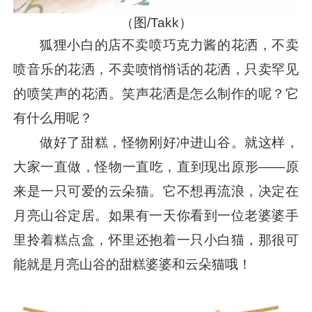
（图/Takk）
狐狸小白的店不卖喷巧克力酱的花洒，不卖
喷音乐的花洒，不卖喷悄悄话的花洒，只卖罕见
的喷笑声的花洒。笑声花洒是怎么制作的呢？它
有什么用呢？
做好了甜糕，怪物刚好冲进山谷。就这样，
大家一直做，怪物一直吃，直到现出原形——原
来是一只可爱的云朵猫。它不想再流浪，决定在
月亮山谷定居。如果有一天你看到一位老婆婆手
里拎着糕点盒，怀里还抱着一只小白猫，那很可
能就是月亮山谷的甜糕婆婆和云朵猫哦！