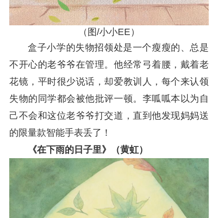
（图/小小EE）
盒子小学的失物招领处是一个瘦瘦的、总是
不开心的老爷爷在管理。他经常弓着腰，戴着老
花镜，平时很少说话，却爱教训人，每个来认领
失物的同学都会被他批评一顿。李呱呱本以为自
己不会和这位老爷爷打交道，直到他发现妈妈送
的限量款智能手表丢了！
《在下雨的日子里》（黄虹）