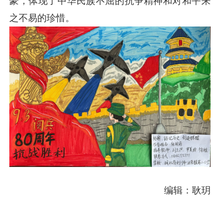
豪，体现了中华民族不屈的抗争精神和对和平来
之不易的珍惜。
编辑：耿玥