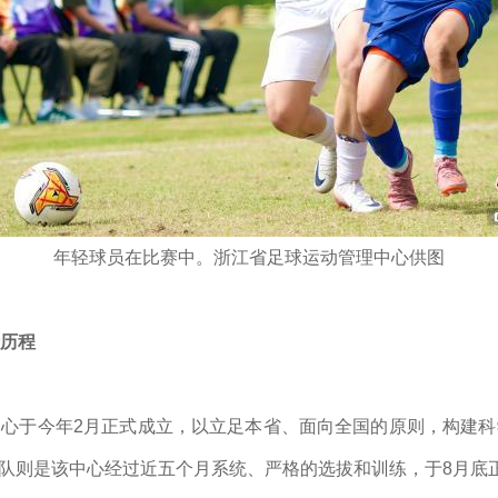
年轻球员在比赛中。浙江省足球运动管理中心供图
历程
心于今年2月正式成立，以立足本省、面向全国的原则，构建科
4队则是该中心经过近五个月系统、严格的选拔和训练，于8月底