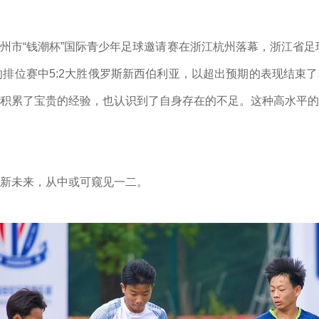
州市“钱潮杯”国际青少年足球邀请赛在浙江杭州落幕，浙江省足
后的排位赛中5:2大胜俄罗斯新西伯利亚，以超出预期的表现结束
积累了宝贵的经验，也认识到了自身存在的不足。这种高水平的
新未来，从中或可窥见一二。