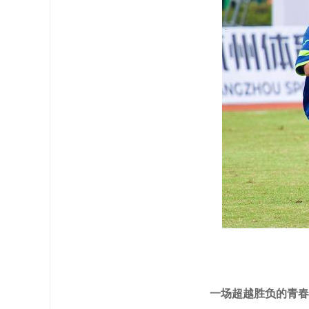
一场超越胜负的青春