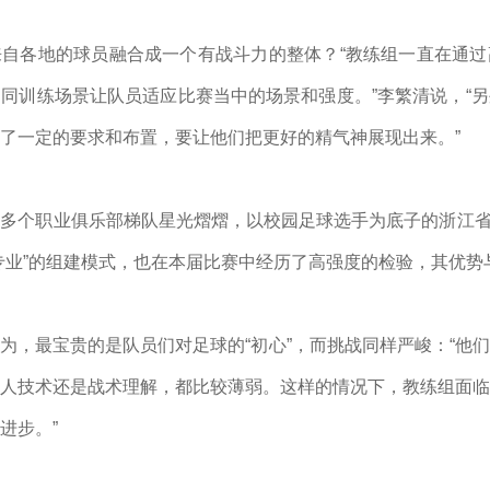
自各地的球员融合成一个有战斗力的整体？“教练组一直在通过
同训练场景让队员适应比赛当中的场景和强度。”李繁清说，“
了一定的要求和布置，要让他们把更好的精气神展现出来。”
多个职业俱乐部梯队星光熠熠，以校园足球选手为底子的浙江省
专业”的组建模式，也在本届比赛中经历了高强度的检验，其优势
为，最宝贵的是队员们对足球的“初心”，而挑战同样严峻：“他
人技术还是战术理解，都比较薄弱。这样的情况下，教练组面临
进步。”