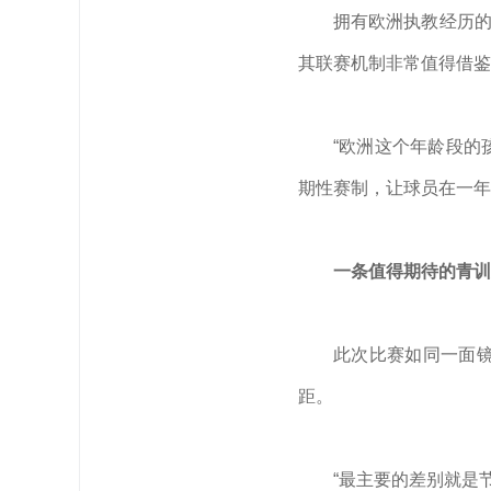
拥有欧洲执教经历的
其联赛机制非常值得借鉴
“欧洲这个年龄段的
期性赛制，让球员在一年
一条值得期待的青训
此次比赛如同一面
距。
“最主要的差别就是