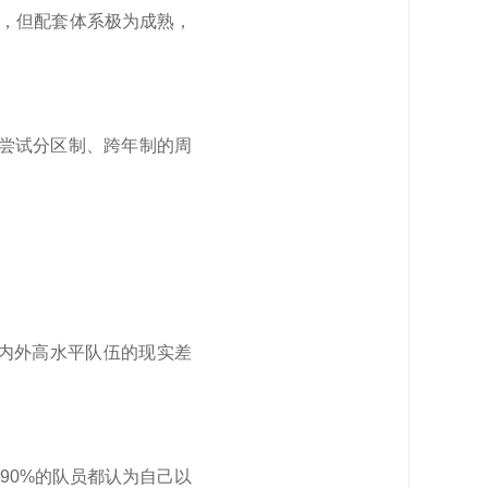
”，但配套体系极为成熟，
尝试分区制、跨年制的周
内外高水平队伍的现实差
90%的队员都认为自己以