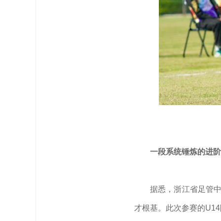
一段系统锤炼的进阶
据悉，浙江省足管中
才根基。此次参赛的U1