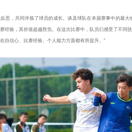
反思，共同淬炼了球员的成长。谈及球队在本届赛事中的最大收
赛经验，其价值超越胜负。在这次比赛中，队员们感受了不同技
在自信心、比赛经验、个人能力方面都有所提升。”