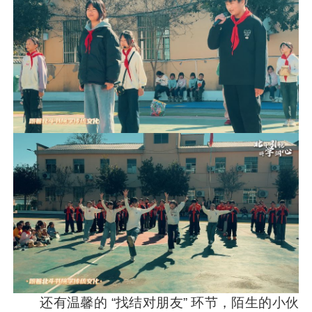
还有温馨的 “找结对朋友” 环节，陌生的小伙