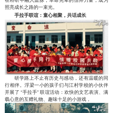
在聆听中融入血脉，革命先辈的信仰力量，成为
照亮成长之路的一束光。
手拉手联谊：童心相聚，共话成长
研学路上不止有历史与感动，还有温暖的同
行相伴。浮梁一小的孩子们与江村学校的小伙伴
开展了 “手拉手” 联谊活动：欢快的文艺表演、满
载心意的互赠礼物、趣味十足的小游戏，