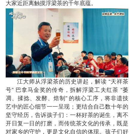
大家近距离触摸浮梁茶的千年底蕴。
江大师从浮梁茶的历史讲起，解读 “天祥茶
号” 巴拿马金奖的传奇，拆解浮梁工夫红茶 “萎
凋、揉捻、发酵、焙制” 的核心工序，将非遗技
艺中的匠心细节一一呈现；更结合自己数十年的
坚守经历，告诉孩子们：一杯好茶的诞生，离不
开日复一日的打磨，而传统茶文化的传承，既是
对家乡的守护，更是文化自信的体现。孩子们好