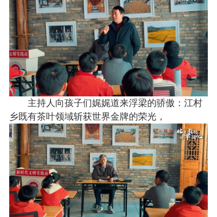
主持人向孩子们娓娓道来浮梁的骄傲：江村
乡既有茶叶领域斩获世界金牌的荣光，