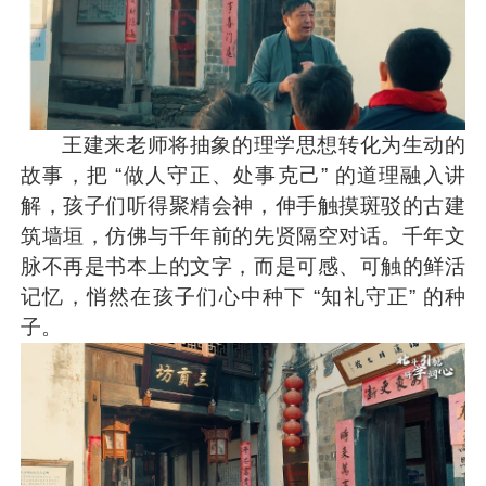
王建来老师将抽象的理学思想转化为生动的
故事，把 “做人守正、处事克己” 的道理融入讲
解，孩子们听得聚精会神，伸手触摸斑驳的古建
筑墙垣，仿佛与千年前的先贤隔空对话。千年文
脉不再是书本上的文字，而是可感、可触的鲜活
记忆，悄然在孩子们心中种下 “知礼守正” 的种
子。