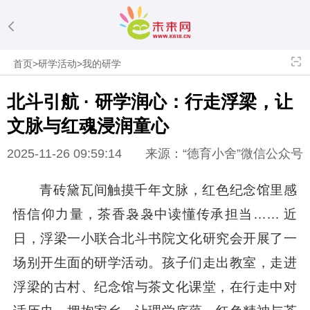
首页
>
研学活动
>
我的研学
北斗引航 · 研学润心：行走浮梁，让
文脉与红魂浸润童心
2025-11-26 09:59:14
来源：“德育小舍”微信公众号
青砖黛瓦间触摸千年文脉，红色纪念馆里感
悟信仰力量，茶香袅袅中读懂传承担当…… 近
日，浮梁一小联合北斗书院文化研究会开展了一
场别开生面的研学活动。孩子们走出教室，走进
浮梁的古村、纪念馆与茶文化课堂，在行走中对