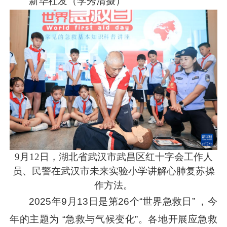
新华社发（李秀清摄）
9月12日，湖北省武汉市武昌区红十字会工作人
员、民警在武汉市未来实验小学讲解心肺复苏操
作方法。
2025年9月13日是第26个“世界急救日” ，今
年的主题为 “急救与气候变化”。各地开展应急救