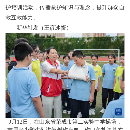
护培训活动，传播救护知识与理念，提升群众自
救互救能力。
新华社发（王彦冰摄）
9月12日，在山东省荣成市第二实验中学操场，
志愿者为学生们讲解创伤止血、伤口包扎等基本