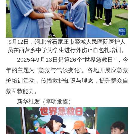
9月12日，河北省石家庄市栾城人民医院医护人
员在西营乡中学为学生进行外伤止血包扎培训。
2025年9月13日是第26个“世界急救日” ，今
年的主题为 “急救与气候变化”。各地开展应急救
护培训活动，传播救护知识与理念，提升群众自
救互救能力。
新华社发（李明发摄）