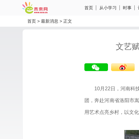
首页
从小学习
时事
首页
>
最新消息
>
正文
文艺
10月22日，河南
团，奔赴河南省洛阳市嵩
分享到微信
分享到微博
用艺术点亮乡村，以文化