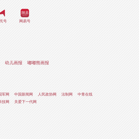
民号
网易号
幼儿画报
嘟嘟熊画报
国军网
中国新闻网
人民政协网
法制网
中青在线
科技网
关爱下一代网