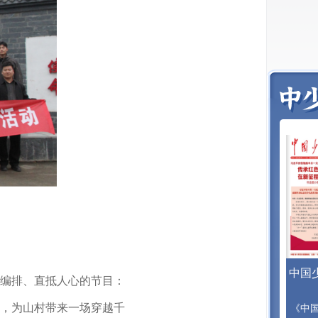
中国
编排、直抵人心的节目：
，为山村带来一场穿越千
《中