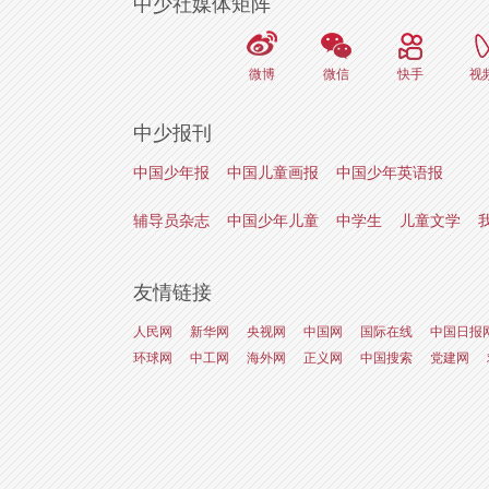
中少社媒体矩阵
微博
微信
快手
视
中少报刊
中国少年报
中国儿童画报
中国少年英语报
辅导员杂志
中国少年儿童
中学生
儿童文学
友情链接
人民网
新华网
央视网
中国网
国际在线
中国日报
环球网
中工网
海外网
正义网
中国搜索
党建网