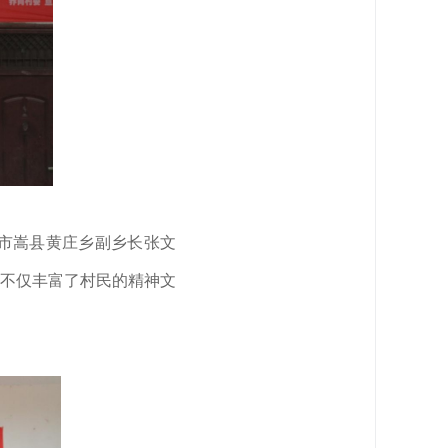
市嵩县黄庄乡副乡长张文
不仅丰富了村民的精神文