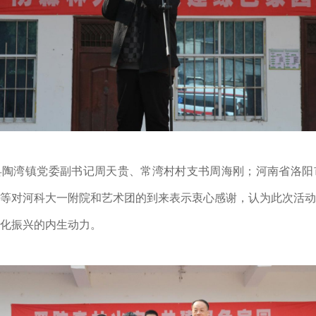
县陶湾镇党委副书记周天贵、常湾村村支书周海刚；河南省洛阳
等对河科大一附院和艺术团的到来表示衷心感谢，认为此次活动
化振兴的内生动力。