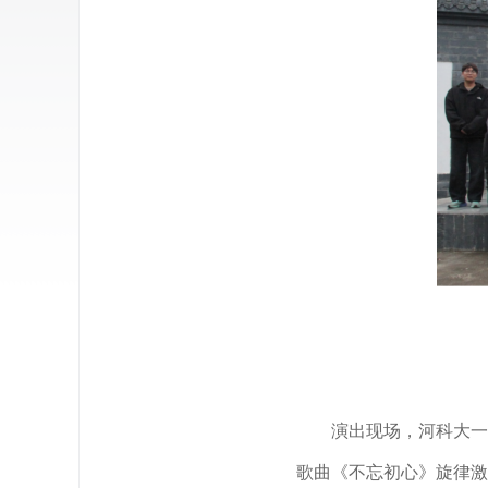
演出现场，河科大一
歌曲《不忘初心》旋律激