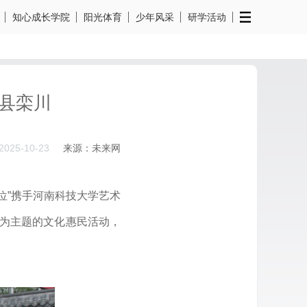
知心成长学院
阳光体育
少年风采
研学活动
县栾川
2025-10-23
来源：未来网
位”携手河南科技大学艺术
”为主题的文化惠民活动，