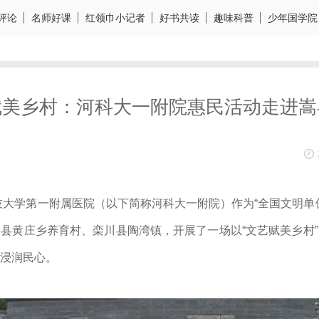
评论
名师好课
红领巾小记者
好书共读
趣味科普
少年国学院
赋美乡村：河科大一附院惠民活动走进嵩
科技大学第一附属医院（以下简称河科大一附院）作为“全国文明单
县黄庄乡养育村、栾川县陶湾镇，开展了一场以“文艺赋美乡村
浸润民心。