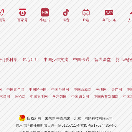
频号
百家号
小红书
抖音
B站
今日头条
人
我们爱科学
知心姐姐
中国少年文摘
中国卡通
智力课堂
婴儿画报
网
中国青年网
中国经济网
中国台湾网
中国西藏网
光明网
央广网
中
求是网
理论网
中国文明网
学习强国
中国妇女网
中国教育新闻网
中国
版权所有：未来网 中青未来（北京）网络科技有限公司
信息网络传播视听节目许可证0125711号
京ICP备17024435号-6