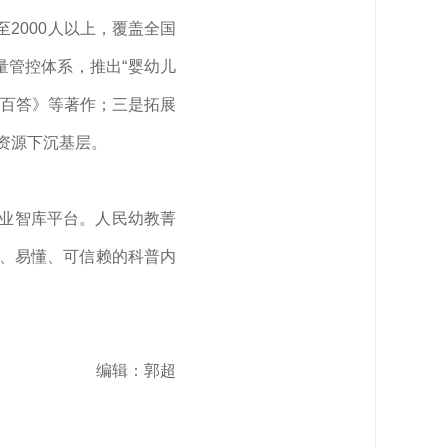
2000人以上，覆盖全国
管控体系，推出“婴幼儿
问百答》等著作；三是拓展
资源下沉基层。
专业智库平台。人民幼教菁
业、易懂、可信赖的科普内
编辑：郭超