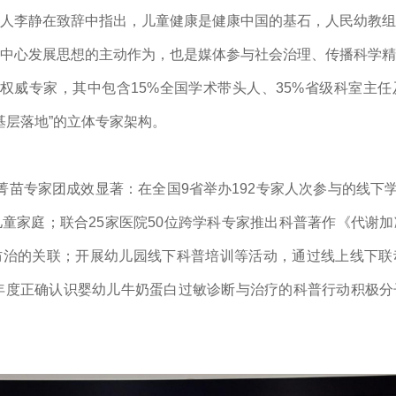
人李静在致辞中指出，儿童健康是健康中国的基石，人民幼教组
中心发展思想的主动作为，也是媒体参与社会治理、传播科学精
位权威专家，其中包含15%全国学术带头人、35%省级科室主任
基层落地”的立体专家架构。
教-菁苗专家团成效显著：在全国9省举办192专家人次参与的线下
童家庭；联合25家医院50位跨学科专家推出科普著作《代谢
防治的关联；开展幼儿园线下科普培训等活动，通过线上线下联
5年度正确认识婴幼儿牛奶蛋白过敏诊断与治疗的科普行动积极