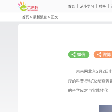
首页
从小学习
时事
首页
>
最新消息
>
正文
未来网北京2月2日
疗的科普行动”总结暨菁
分享到微信
分享到微
的科学应对与实践转化，