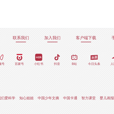
联系我们
加入我们
客户端下载
频号
百家号
小红书
抖音
B站
今日头条
人
我们爱科学
知心姐姐
中国少年文摘
中国卡通
智力课堂
婴儿画报