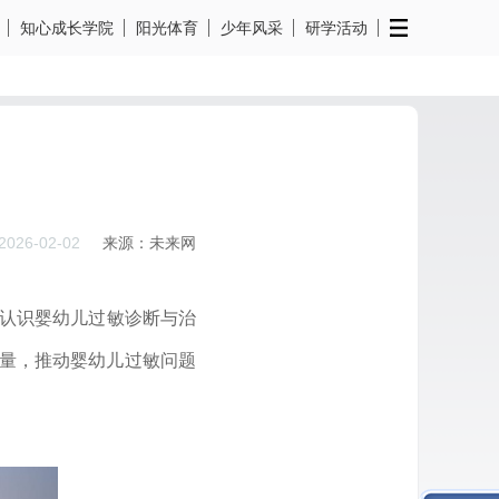
知心成长学院
阳光体育
少年风采
研学活动
2026-02-02
来源：未来网
确认识婴幼儿过敏诊断与治
力量，推动婴幼儿过敏问题