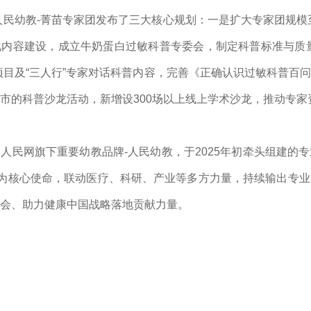
，人民幼教-菁苗专家团发布了三大核心规划：一是扩大专家团规模至
内容建设，成立牛奶蛋白过敏科普专委会，制定科普标准与质量
项目及“三人行”专家对话科普内容，完善《正确认识过敏科普百
市的科普沙龙活动，新增设300场以上线上学术沙龙，推动专家
人民网旗下重要幼教品牌-人民幼教，于2025年初牵头组建的
”为核心使命，联动医疗、科研、产业等多方力量，持续输出专
会、助力健康中国战略落地贡献力量。