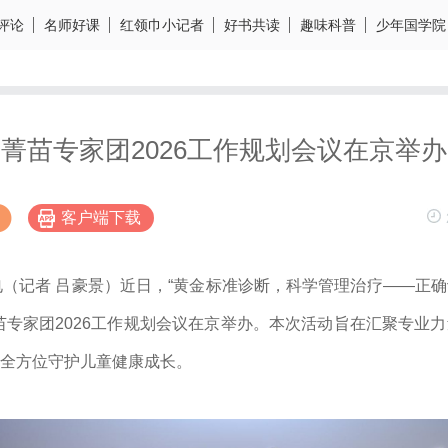
评论
名师好课
红领巾小记者
好书共读
趣味科普
少年国学院
菁苗专家团2026工作规划会议在京举办
客户端下载
电（记者 吕豪景）近日，“黄金标准诊断，科学管理治疗——正
苗专家团2026工作规划会议在京举办。本次活动旨在汇聚专业
博
全方位守护儿童健康成长。