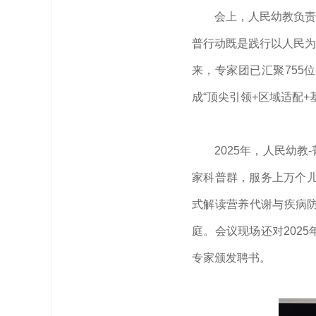
会上，人民幼教负责
普行动既是践行以人民为
来，专家团已汇聚755
成“顶尖引领+区域适配+
2025年，人民幼
家科普群，服务上万个儿
式解读营养代谢与疾病
庭。会议现场还对202
专家颁发聘书。