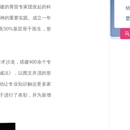
建的菁苗专家团发起的科
神的重要实践。成立一年
及50%基层骨干医生，形
马
学术沙龙，搭建400余个专
加减法》，以图文并茂的形
动让专业知识触达更多家
分子进行了表彰，并为新增