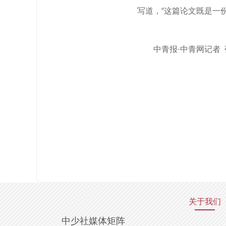
写道，“这篇论文既是一
中青报·中青网记者
关于我们
中少社媒体矩阵