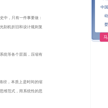
中
史中，只有一件事要做：
V光刻机折旧和设计规则复
马
、系统等各个层面，压缩有
路径，本质上是时间的缩
换思维范式，用系统性的思