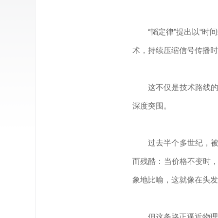
“韬定律”提出以“
术，持续压缩信号传播时
这不仅是技术路线的
深度突围。
过去半个多世纪，被
而残酷：当价格不变时，
象地比喻，这就像在头发
但这条路正逼近物理