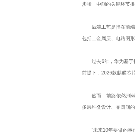
步骤，中间的关键环节推
后端工艺是指在前端
包括上金属层、电路图形
过去6年，华为基于
前提下，2026款麒麟芯
然而，前路依然荆棘
多层堆叠设计、晶圆间的
“未来10年要做的