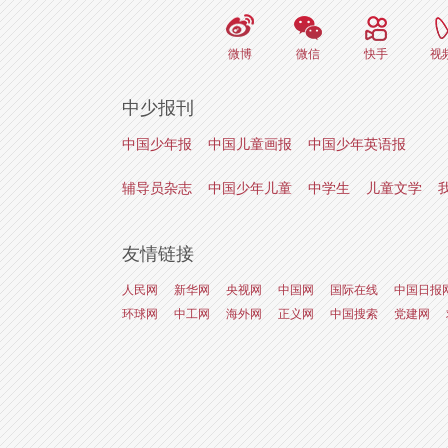
微博
微信
快手
视
中少报刊
中国少年报
中国儿童画报
中国少年英语报
辅导员杂志
中国少年儿童
中学生
儿童文学
友情链接
人民网
新华网
央视网
中国网
国际在线
中国日报
环球网
中工网
海外网
正义网
中国搜索
党建网