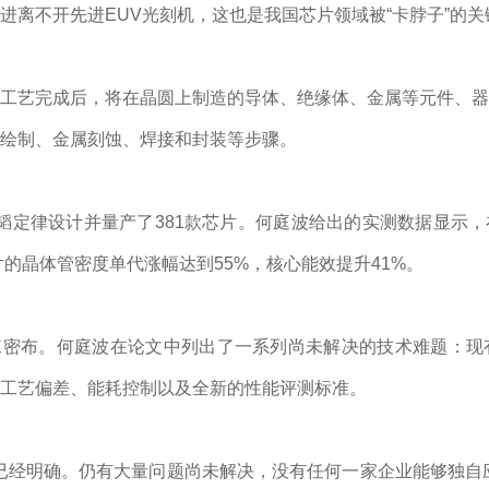
进离不开先进EUV光刻机，这也是我国芯片领域被“卡脖子”的关
工艺完成后，将在晶圆上制造的导体、绝缘体、金属等元件、器
绘制、金属刻蚀、焊接和封装等步骤。
韬定律设计并量产了381款芯片。何庭波给出的实测数据显示
片的晶体管密度单代涨幅达到55%，核心能效提升41%。
密布。何庭波在论文中列出了一系列尚未解决的技术难题：现有
工艺偏差、能耗控制以及全新的性能评测标准。
事已经明确。仍有大量问题尚未解决，没有任何一家企业能够独自