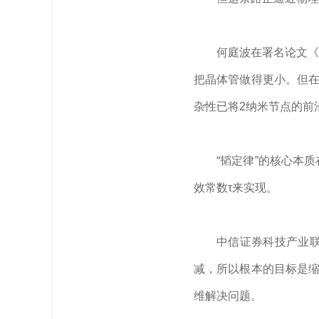
何庭波在署名论文《
把晶体管做得更小。但在
杂性已将2纳米节点的前
“韬定律”的核心本
效常数τ来实现。
中信证券科技产业
减，所以根本的目标是缩
维解决问题。