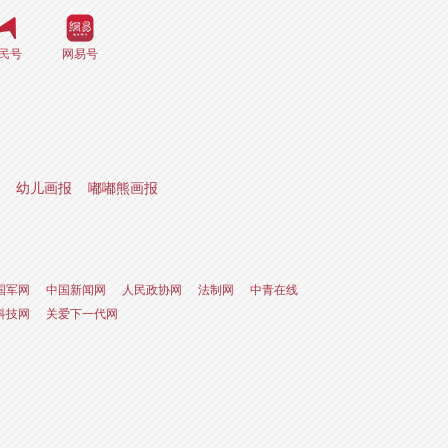
民号
网易号
幼儿画报
嘟嘟熊画报
国军网
中国新闻网
人民政协网
法制网
中青在线
科技网
关爱下一代网