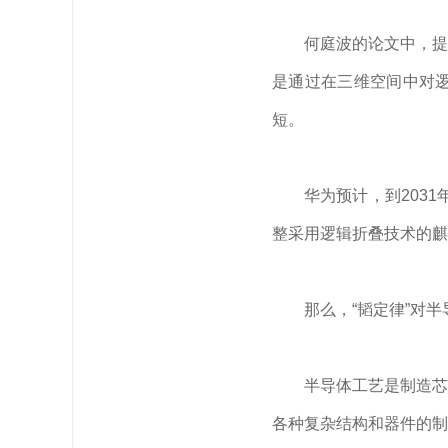
何庭波的论文中，提
是通过在三维空间中对
短。
华为预计，到203
整采用逻辑折叠技术的麒
那么，“韬定律”对
半导体工艺是制造芯
各种复杂结构和器件的制