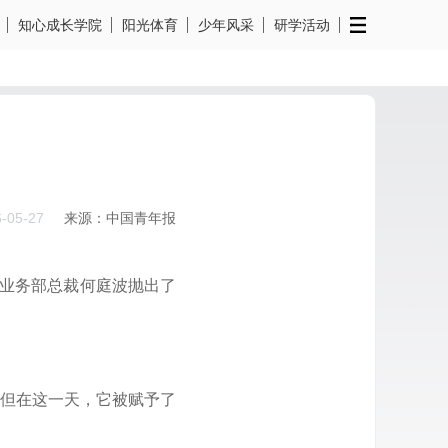
知心成长学院
阳光体育
少年风采
研学活动
-05-27
来源：中国青年报
体业务部总裁何庭波抛出了
。但在这一天，它被赋予了