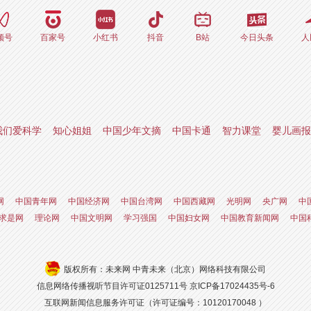
频号
百家号
小红书
抖音
B站
今日头条
人
我们爱科学
知心姐姐
中国少年文摘
中国卡通
智力课堂
婴儿画报
网
中国青年网
中国经济网
中国台湾网
中国西藏网
光明网
央广网
中
求是网
理论网
中国文明网
学习强国
中国妇女网
中国教育新闻网
中国
版权所有：未来网 中青未来（北京）网络科技有限公司
信息网络传播视听节目许可证0125711号
京ICP备17024435号-6
互联网新闻信息服务许可证（许可证编号：10120170048 ）