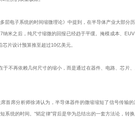
多层电子系统的时间缩微理论》中提到，在半导体产业大部分历
7纳米之后，纯尺寸缩微的回报已经趋于平缓。掩模成本、EU
沿芯片设计预算推至超过10亿美元。
质在于不再依赖几何尺寸的缩小，而是通过在器件、电路、芯片
联席首席分析师徐涛认为，半导体器件的微缩缩短了信号传输的
短系统的时间。“韬定律”背后是华为总结出的一套方法论，转