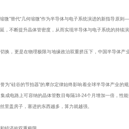
时间缩微”替代“几何缩微”作为半导体与电子系统演进的新指导原则
延，不断提升晶体管密度，从而实现半导体与电子系统的持续演
切换，更是在物理极限与地缘政治双重挤压下，中国半导体产业
誉为“硅谷的节拍器”的摩尔定律始终影响着全球半导体产业的
集成电路上可容纳的晶体管数目每隔18-24个月增加一倍，性
丝里盖房子，塞进的东西越多，算力就越强。
和经济的双重极限。