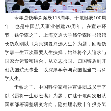
今年是钱学森诞辰115周年、于敏诞辰100周
年，也是中国航天事业创建70周年。在宣讲环
节，钱学森之子、上海交通大学钱学森图书馆馆
长钱永刚以《为民族复兴选人生》为题，回顾钱
学森一生五次重要人生抉择，始终将个人追求与
国家命运紧密结合，从立志报国、归国铸盾到开
创我国航天事业，以深厚学养与家国担当书写科
学人生。
于敏之子、中国科学家精神宣讲团成员于辛
以《愿将一生献宏谋》为题，讲述于敏两次服从
国家部署调整研究方向，隐姓埋名数十年投身氢