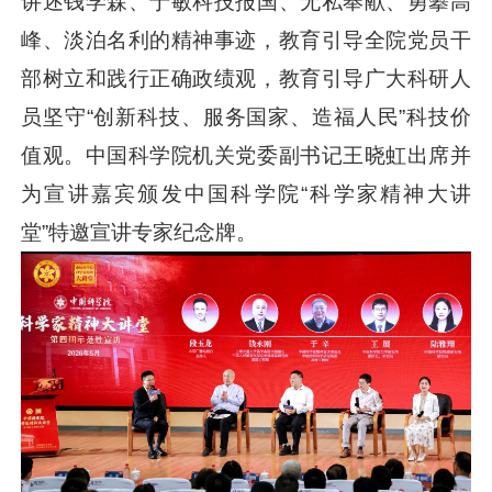
讲述钱学森、于敏科技报国、无私奉献、勇攀高
峰、淡泊名利的精神事迹，教育引导全院党员干
部树立和践行正确政绩观，教育引导广大科研人
员坚守“创新科技、服务国家、造福人民”科技价
值观。中国科学院机关党委副书记王晓虹出席并
为宣讲嘉宾颁发中国科学院“科学家精神大讲
堂”特邀宣讲专家纪念牌。