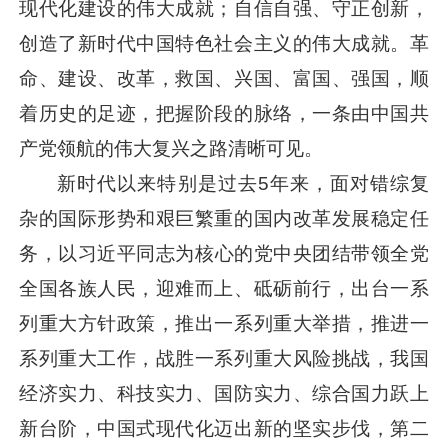
现代化建设的伟大成就；自信自强、守正创新，
创造了新时代中国特色社会主义的伟大成就。革
命、建设、改革，救国、兴国、富国、强国，顺
着历史的足迹，把握阶段的脉络，一条由中国共
产党领航的伟大复兴之路清晰可见。
新时代以来特别是过去5年来，面对错综复
杂的国际形势和艰巨繁重的国内改革发展稳定任
务，以
习近平
同志为核心的党中央团结带领全党
全国各族人民，迎难而上、砥砺前行，出台一系
列重大方针政策，推出一系列重大举措，推进一
系列重大工作，战胜一系列重大风险挑战，我国
经济实力、科技实力、国防实力、综合国力跃上
新台阶，中国式现代化迈出新的坚实步伐，第二