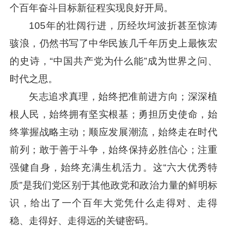
个百年奋斗目标新征程实现良好开局。
105年的壮阔行进，历经坎坷波折甚至惊涛
骇浪，仍然书写了中华民族几千年历史上最恢宏
的史诗，“中国共产党为什么能”成为世界之问、
时代之思。
矢志追求真理，始终把准前进方向；深深植
根人民，始终拥有坚实根基；勇担历史使命，始
终掌握战略主动；顺应发展潮流，始终走在时代
前列；敢于善于斗争，始终保持必胜信心；注重
强健自身，始终充满生机活力。这“六大优秀特
质”是我们党区别于其他政党和政治力量的鲜明标
识，给出了一个百年大党凭什么走得对、走得
稳、走得好、走得远的关键密码。