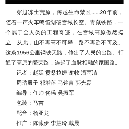
穿越冻土荒原，跨越生命禁区......20年前，
随着一声火车鸣笛划破雪域长空。青藏铁路，一
个属于全人类的工程奇迹，在雪域高原傲然挺
立。从此，山不再高不可攀，路不再遥不可及。
这条1956公里钢铁天路，修出了人民的出路、打
通了高原的繁荣路，连起了血脉相融的家国路。
记者：赵延 贡桑拉姆 谢牧 潘雨洁
周瑞辰子 祁增蓓 马铭言 郭光磊
编导：任帅 佟瑶 吴振军
包装：马吉
配音：杨亚龙
推广：陈薇伊 李慧玲 戴晨