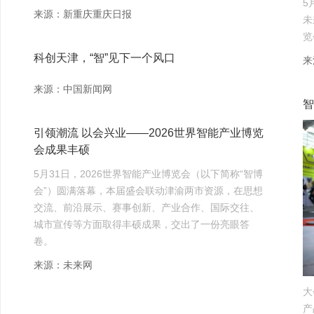
5
来源：新重庆重庆日报
未
览
科创天津，“智”见下一个风口
来
来源：中国新闻网
智
引领潮流 以会兴业——2026世界智能产业博览
会成果丰硕
5月31日，2026世界智能产业博览会（以下简称“智博
会”）圆满落幕，本届盛会联动津渝两市资源，在思想
交流、前沿展示、赛事创新、产业合作、国际交往、
城市宣传等方面取得丰硕成果，交出了一份亮眼答
卷。
来源：未来网
大
产