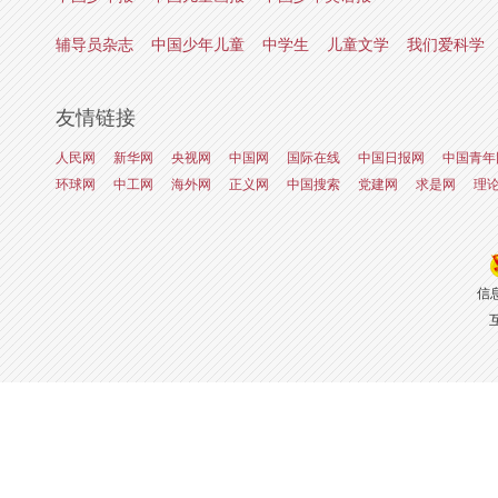
辅导员杂志
中国少年儿童
中学生
儿童文学
我们爱科学
友情链接
人民网
新华网
央视网
中国网
国际在线
中国日报网
中国青年
环球网
中工网
海外网
正义网
中国搜索
党建网
求是网
理
信