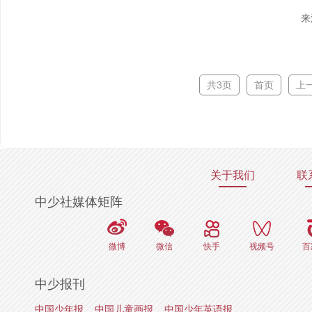
来
共3页
首页
上
关于我们
联
中少社媒体矩阵
微博
微信
快手
视频号
百
中少报刊
中国少年报
中国儿童画报
中国少年英语报