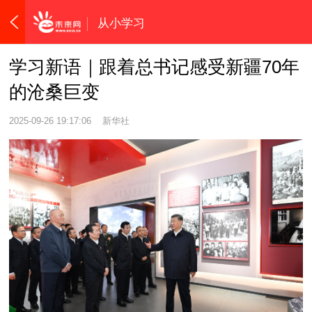
从小学习
学习新语｜跟着总书记感受新疆70年
的沧桑巨变
2025-09-26 19:17:06
新华社