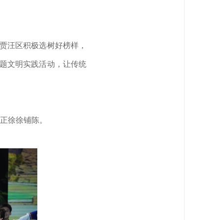
州贾汪区积极选树好榜样，
主题文明实践活动，让传统
正徐徐铺陈。