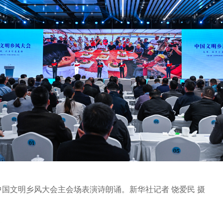
在中国文明乡风大会主会场表演诗朗诵。新华社记者 饶爱民 摄