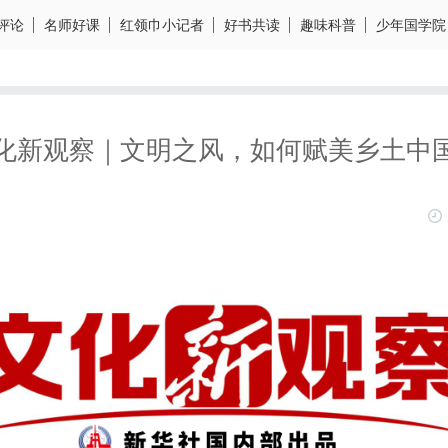
评论
名师好课
红领巾小记者
好书共读
趣味科普
少年国学院
化新观察｜文明之风，如何赋美乡土中