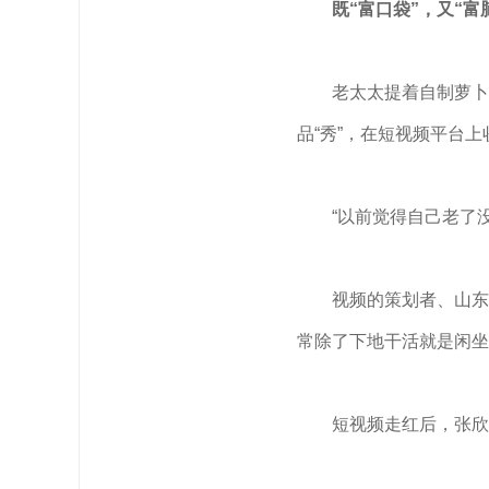
既“富口袋”，又“富
老太太提着自制萝卜
品“秀”，在短视频平台上
“以前觉得自己老了
视频的策划者、山东
常除了下地干活就是闲坐
短视频走红后，张欣