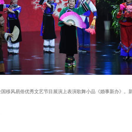
在全国移风易俗优秀文艺节目展演上表演歌舞小品《婚事新办》。新