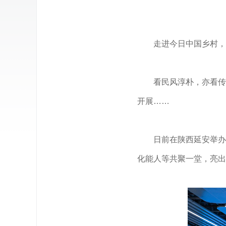
走进今日中国乡村，
看民风淳朴，亦看传
开展……
日前在陕西延安举办
化能人等共聚一堂，亮出