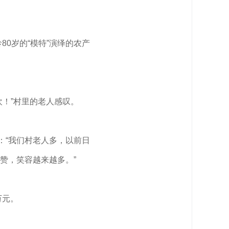
0岁的“模特”演绎的农产
！”村里的老人感叹。
：“我们村老人多，以前日
赞，笑容越来越多。”
万元。