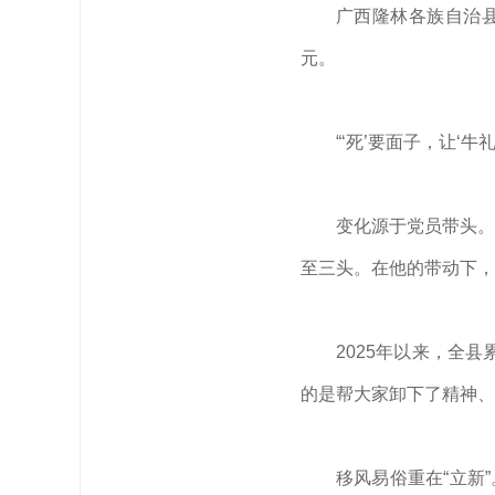
广西隆林各族自治县
元。
“‘死’要面子，让‘
变化源于党员带头。
至三头。在他的带动下，
2025年以来，全
的是帮大家卸下了精神、
移风易俗重在“立新