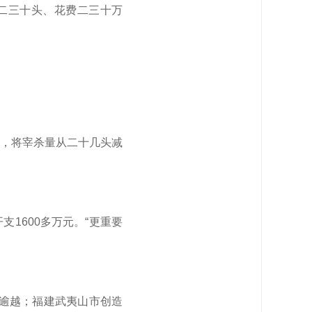
二三十头、花费二三十万
”，将宰杀量从二十几头减
支1600多万元。“更重要
人逾越；福建武夷山市创造