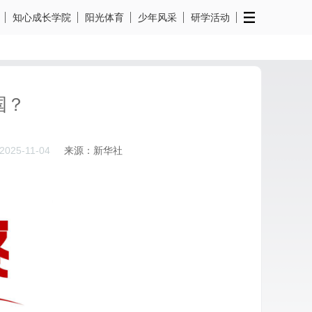
知心成长学院
阳光体育
少年风采
研学活动
国？
2025-11-04
来源：新华社