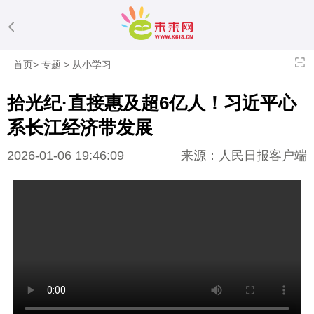
首页
>
专题
>
从小学习
拾光纪·直接惠及超6亿人！
习近平
心
系长江经济带发展
2026-01-06 19:46:09
来源：人民日报客户端