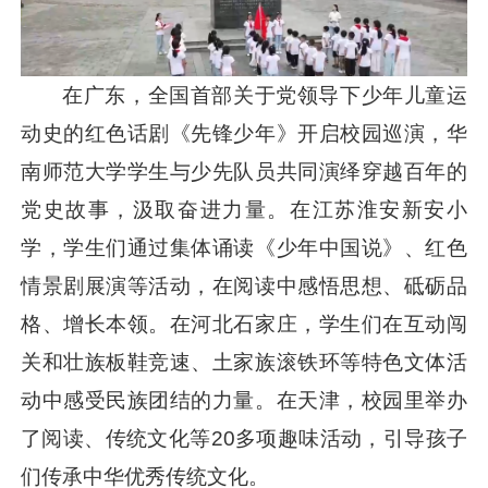
在广东，全国首部关于党领导下少年儿童运
动史的红色话剧《先锋少年》开启校园巡演，华
南师范大学学生与少先队员共同演绎穿越百年的
党史故事，汲取奋进力量。在江苏淮安新安小
学，学生们通过集体诵读《少年中国说》、红色
情景剧展演等活动，在阅读中感悟思想、砥砺品
格、增长本领。在河北石家庄，学生们在互动闯
关和壮族板鞋竞速、土家族滚铁环等特色文体活
动中感受民族团结的力量。在天津，校园里举办
了阅读、传统文化等20多项趣味活动，引导孩子
们传承中华优秀传统文化。