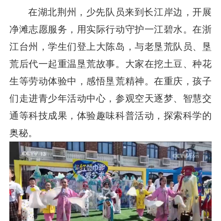
在湖北荆州，少先队员来到长江岸边，开展
净滩志愿服务，用实际行动守护一江碧水。在浙
江台州，学生们登上大陈岛，与老垦荒队员、垦
荒后代一起重温垦荒故事。大家在挖土豆、种花
生等劳动体验中，感悟垦荒精神。在重庆，孩子
们走进青少年活动中心，参观空天逐梦、智慧交
通等科技成果，体验趣味科普活动，探索科学的
奥秘。