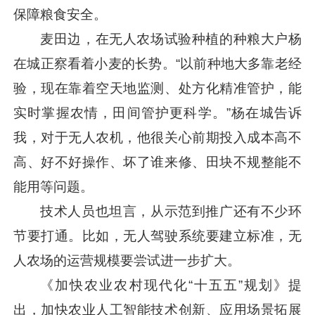
保障粮食安全。
麦田边，在无人农场试验种植的种粮大户杨
在城正察看着小麦的长势。“以前种地大多靠老经
验，现在靠着空天地监测、处方化精准管护，能
实时掌握农情，田间管护更科学。”杨在城告诉
我，对于无人农机，他很关心前期投入成本高不
高、好不好操作、坏了谁来修、田块不规整能不
能用等问题。
技术人员也坦言，从示范到推广还有不少环
节要打通。比如，无人驾驶系统要建立标准，无
人农场的运营规模要尝试进一步扩大。
《加快农业农村现代化“十五五”规划》提
出，加快农业人工智能技术创新、应用场景拓展