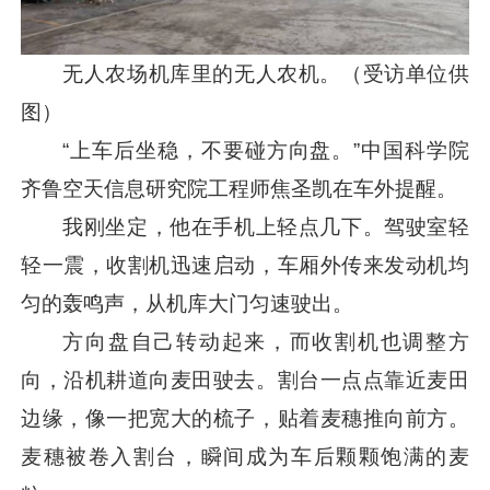
无人农场机库里的无人农机。（受访单位供
图）
“上车后坐稳，不要碰方向盘。”中国科学院
齐鲁空天信息研究院工程师焦圣凯在车外提醒。
我刚坐定，他在手机上轻点几下。驾驶室轻
轻一震，收割机迅速启动，车厢外传来发动机均
匀的轰鸣声，从机库大门匀速驶出。
方向盘自己转动起来，而收割机也调整方
向，沿机耕道向麦田驶去。割台一点点靠近麦田
边缘，像一把宽大的梳子，贴着麦穗推向前方。
麦穗被卷入割台，瞬间成为车后颗颗饱满的麦