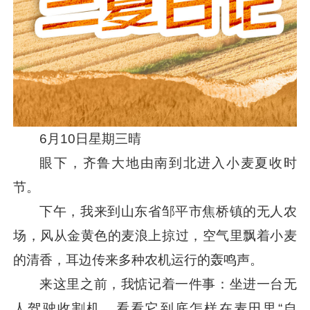
6月10日星期三晴
眼下，齐鲁大地由南到北进入小麦夏收时
节。
下午，我来到山东省邹平市焦桥镇的无人农
场，风从金黄色的麦浪上掠过，空气里飘着小麦
的清香，耳边传来多种农机运行的轰鸣声。
来这里之前，我惦记着一件事：坐进一台无
人驾驶收割机，看看它到底怎样在麦田里“自