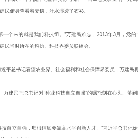
建民俯身查看着麦穗，汗水湿透了衣衫。
第一个来的就是我们科技组。”万建民难忘，2013年3月，党
建民当时所在的科协、科技界委员联组会。
习近平
总书记看望农业界、社会福利和社会保障界委员，万建民
。万建民把总书记对“种业科技自立自强”的嘱托刻在心头、落
科技自立自强，归根结底要靠高水平创新人才。”
习近平
总书记始