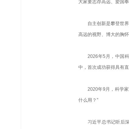
大家要志存高远、爱国奉
自主创新是攀登世界
高远的视野、博大的胸怀
2026年5月，中
中，首次成功获得具有直
2020年9月，科
什么用？”
习近平
总书记听后