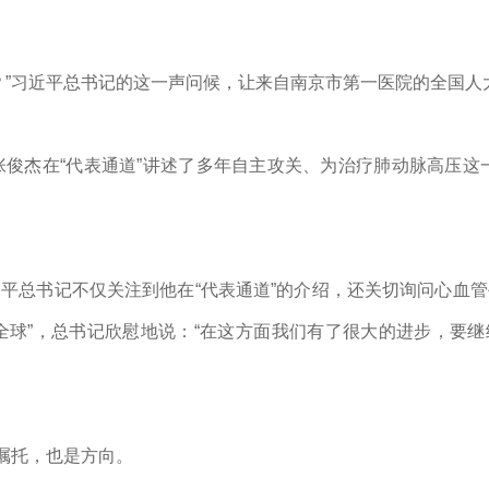
”
习近平
总书记的这一声问候，让来自南京市第一医院的全国人
，张俊杰在“代表通道”讲述了多年自主攻关、为治疗肺动脉高压这
近平
总书记不仅关注到他在“代表通道”的介绍，还关切询问心血
全球”，总书记欣慰地说：“在这方面我们有了很大的进步，要
是嘱托，也是方向。