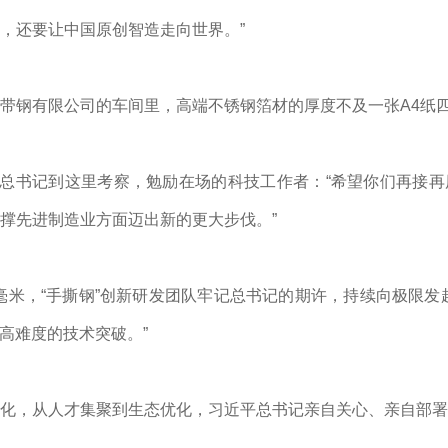
，还要让中国原创智造走向世界。”
带钢有限公司的车间里，高端不锈钢箔材的厚度不及一张A4纸
总书记到这里考察，勉励在场的科技工作者：“希望你们再接再
撑先进制造业方面迈出新的更大步伐。”
015毫米，“手撕钢”创新研发团队牢记总书记的期许，持续向极限
更高难度的技术突破。”
化，从人才集聚到生态优化，
习近平
总书记亲自关心、亲自部署