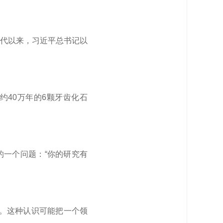
代以来，
习近平
总书记以
约40万年的6颗牙齿化石
的一个问题：“你的研究有
用。这种认识可能把一个领