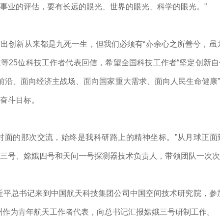
事业的评估，要有长远的眼光、世界的眼光、科学的眼光。”
出创新从来都是九死一生，但我们必须有“亦余心之所善兮，虽
等25位科技工作者代表回信，希望全国科技工作者“坚定创新
技前沿、面向经济主战场、面向国家重大需求、面向人民生命健康
奋斗目标。
对面的那次交流，始终是我科研路上的精神坐标。”从月球正面
三号、嫦娥四号和天问一号探测器技术负责人，带领团队一次次
近平
总书记来到中国航天科技集团公司中国空间技术研究院，参
洲作为青年航天工作者代表，向总书记汇报嫦娥三号研制工作。