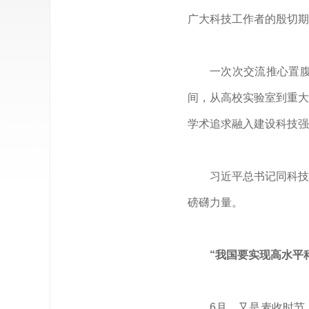
广大科技工作者的殷切期
一次次交流推心置
间，从高校实验室到重大
学术追求融入建设科技强
习近平
总书记同科技
磅礴力量。
“我国要实现高水平
6月，又是麦收时节