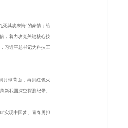
九死其犹未悔”的豪情；给
自信，着力攻克关键核心技
”，
习近平
总书记为科技工
到月球背面，再到红色火
刷新我国深空探测纪录。
加“实现中国梦、青春勇担