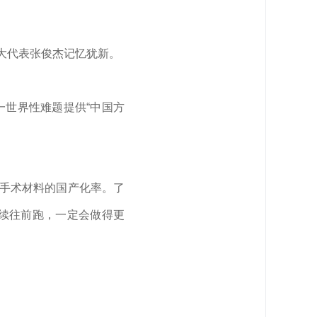
大代表张俊杰记忆犹新。
一世界性难题提供“中国方
管手术材料的国产化率。了
继续往前跑，一定会做得更