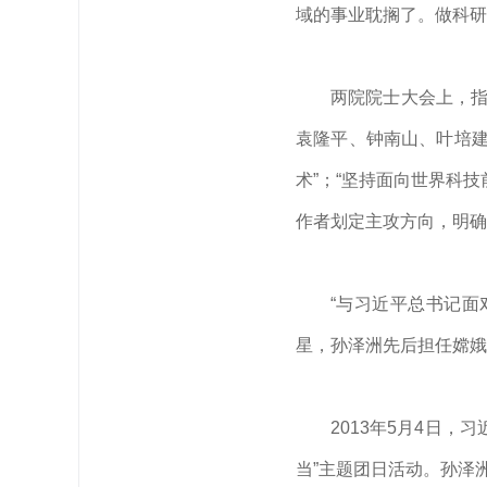
域的事业耽搁了。做科研
两院院士大会上，指
袁隆平、钟南山、叶培建
术”；“坚持面向世界科
作者划定主攻方向，明确
“与
习近平
总书记面
星，孙泽洲先后担任嫦娥
2013年5月4日，
习
当”主题团日活动。孙泽