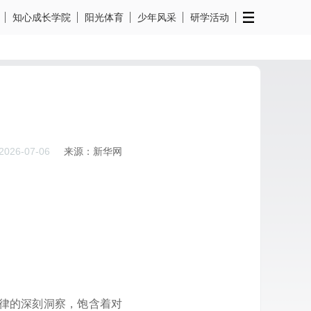
知心成长学院
阳光体育
少年风采
研学活动
2026-07-06
来源：新华网
律的深刻洞察，饱含着对