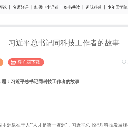
评论
名师好课
红领巾小记者
好书共读
趣味科普
少年国学院
习近平
总书记同科技工作者的故事
客户端下载
电
题：
习近平
总书记同科技工作者的故事
博
根本源泉在于人”“人才是第一资源”，
习近平
总书记对科技发展规