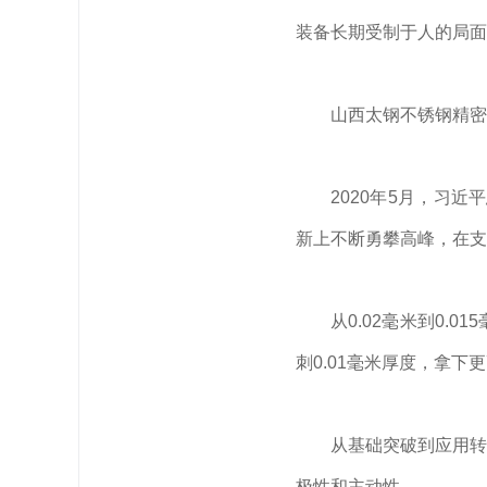
装备长期受制于人的局面
山西太钢不锈钢精密
2020年5月，
习近平
新上不断勇攀高峰，在支
从0.02毫米到0.
刺0.01毫米厚度，拿下
从基础突破到应用转
极性和主动性。