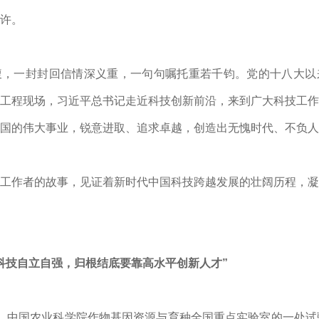
许。
腹，一封封回信情深义重，一句句嘱托重若千钧。党的十八大以
工程现场，
习近平
总书记走近科技创新前沿，来到广大科技工作
国的伟大事业，锐意进取、追求卓越，创造出无愧时代、不负人
工作者的故事，见证着新时代中国科技跨越发展的壮阔历程，凝
科技自立自强，归根结底要靠高水平创新人才”
。中国农业科学院作物基因资源与育种全国重点实验室的一处试