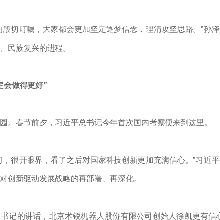
的殷切叮嘱，大家都会更加坚定逐梦信念，理清攻坚思路。”孙
、民族复兴的进程。
定会做得更好”
园。春节前夕，
习近平
总书记今年首次国内考察便来到这里。
习，很开眼界，看了之后对国家科技创新更加充满信心。”
习近平
对创新驱动发展战略的再部署、再深化。
总书记的讲话，北京术锐机器人股份有限公司创始人徐凯更有信