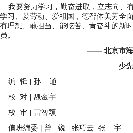
我要努力学习，勤奋进取，立志向、
学习、爱劳动、爱祖国，德智体美劳全
有理想、敢担当、能吃苦、肯奋斗的新
员。
——
北京市
少
编 辑 | 孙 通
校 对 | 魏金宇
校 审 | 雷智颖
值班编委 | 曾 锐 张巧云 张 宇