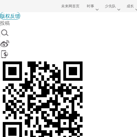
未来网首页
时事
少先队
成长
版权反馈
投稿