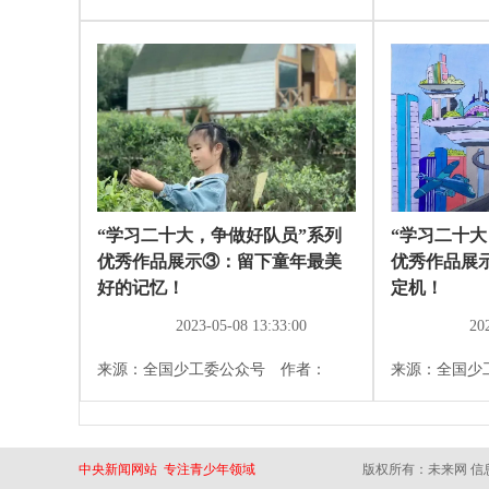
“学习二十大，争做好队员”系列
“学习二十大
优秀作品展示③：留下童年最美
优秀作品展
好的记忆！
定机！
2023-05-08 13:33:00
20
来源：全国少工委公众号 作者：
来源：全国少
中央新闻网站 专注青少年领域
版权所有：未来网 信息