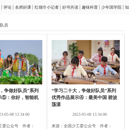
评论
名师好课
红领巾小记者
好书共读
趣味科普
少年国学院
知
队员
，争做好队员”系列
“学习二十大，争做好队员”系列
示⑤：你好，智能机
优秀作品展示④：最美中国 碧波
荡漾
23-05-08 13:34:00
2023-05-08 13:34:00
工委公众号 作者：
来源：全国少工委公众号 作者：