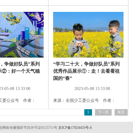
，争做好队员”系列
“学习二十大，争做好队员”系列
示②：好一个天气稳
优秀作品展示①：走！去看看祖
国的“春”
23-05-08 13:33:00
2023-05-08 13:33:00
工委公众号 作者：
来源：全国少工委公众号 作者：
1
下一页
尾页
网络传播视听节目许可证0125711号
京ICP备17024435号-6