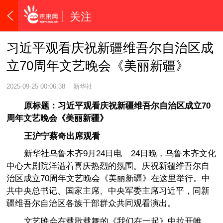
关注
习近平
观看庆祝新疆维吾尔自治区成
立70周年文艺晚会《美丽新疆》
2025-09-25 00:06:38
新华社
原标题：
习近平
观看庆祝新疆维吾尔自治区成立70
周年文艺晚会《美丽新疆》
王沪宁蔡奇出席观看
新华社乌鲁木齐9月24日电 24日晚，乌鲁木齐文化
中心大剧院洋溢着喜庆热烈的氛围。庆祝新疆维吾尔自
治区成立70周年文艺晚会《美丽新疆》在这里举行。中
共中央总书记、国家主席、中央军委主席
习近平
，同新
疆维吾尔自治区各族干部群众共同观看演出。
文艺晚会在载歌载舞的《我们在一起》中拉开帷