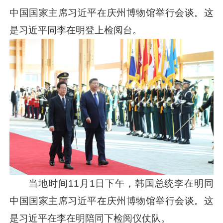
中国国家主席
习近平
在庆州博物馆举行会谈。这
是
习近平
同李在明登上检阅台。
当地时间11月1日下午，韩国总统李在明同
中国国家主席
习近平
在庆州博物馆举行会谈。这
是
习近平
在李在明陪同下检阅仪仗队。