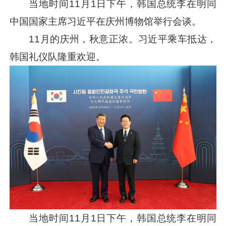
当地时间11月1日下午，韩国总统李在明同
中国国家主席
习近平
在庆州博物馆举行会谈。
11月的庆州，秋意正浓。
习近平
乘车抵达，
韩国礼仪队隆重欢迎。
当地时间11月1日下午，韩国总统李在明同