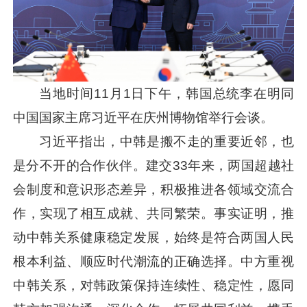
当地时间11月1日下午，韩国总统李在明同
中国国家主席
习近平
在庆州博物馆举行会谈。
习近平
指出，中韩是搬不走的重要近邻，也
是分不开的合作伙伴。建交33年来，两国超越社
会制度和意识形态差异，积极推进各领域交流合
作，实现了相互成就、共同繁荣。事实证明，推
动中韩关系健康稳定发展，始终是符合两国人民
根本利益、顺应时代潮流的正确选择。中方重视
中韩关系，对韩政策保持连续性、稳定性，愿同