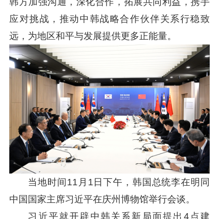
韩方加强沟通，深化合作，拓展共同利益，携手
应对挑战，推动中韩战略合作伙伴关系行稳致
远，为地区和平与发展提供更多正能量。
当地时间11月1日下午，韩国总统李在明同
中国国家主席
习近平
在庆州博物馆举行会谈。
习近平
就开辟中韩关系新局面提出4点建