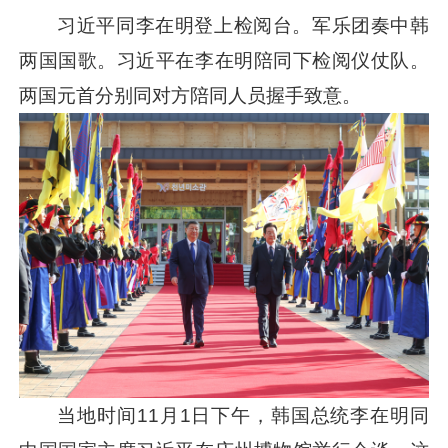
习近平
同李在明登上检阅台。军乐团奏中韩
两国国歌。
习近平
在李在明陪同下检阅仪仗队。
两国元首分别同对方陪同人员握手致意。
当地时间11月1日下午，韩国总统李在明同