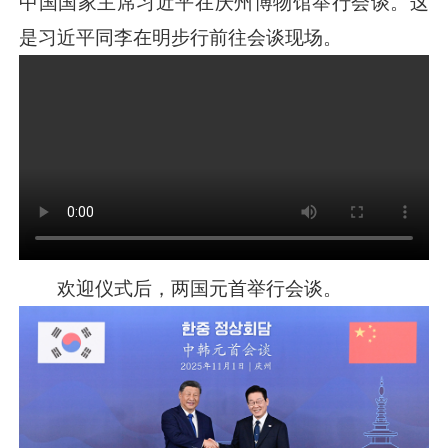
中国国家主席
习近平
在庆州博物馆举行会谈。这
是
习近平
同李在明步行前往会谈现场。
欢迎仪式后，两国元首举行会谈。