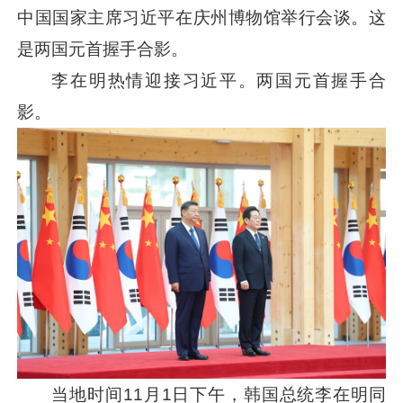
中国国家主席
习近平
在庆州博物馆举行会谈。这
是两国元首握手合影。
李在明热情迎接
习近平
。两国元首握手合
影。
当地时间11月1日下午，韩国总统李在明同