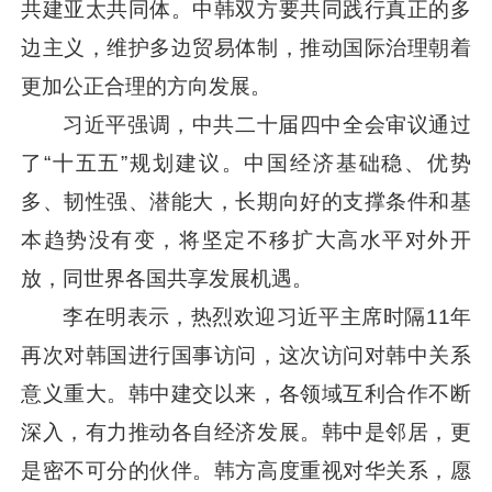
共建亚太共同体。中韩双方要共同践行真正的多
边主义，维护多边贸易体制，推动国际治理朝着
更加公正合理的方向发展。
习近平
强调，中共二十届四中全会审议通过
了“十五五”规划建议。中国经济基础稳、优势
多、韧性强、潜能大，长期向好的支撑条件和基
本趋势没有变，将坚定不移扩大高水平对外开
放，同世界各国共享发展机遇。
李在明表示，热烈欢迎
习近平
主席时隔11年
再次对韩国进行国事访问，这次访问对韩中关系
意义重大。韩中建交以来，各领域互利合作不断
深入，有力推动各自经济发展。韩中是邻居，更
是密不可分的伙伴。韩方高度重视对华关系，愿